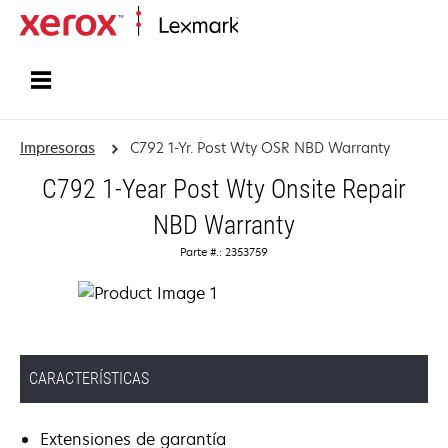
Inicio
Impresoras
C792 1-Yr. Post Wty OSR NBD Warranty
C792 1-Year Post Wty Onsite Repair
NBD Warranty
Parte #.: 2353759
CARACTERÍSTICAS
Extensiones de garantía