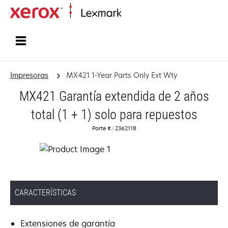
Inicio
Impresoras
MX421 1-Year Parts Only Ext Wty
MX421 Garantía extendida de 2 años
total (1 + 1) solo para repuestos
Parte #.: 2362118
CARACTERÍSTICAS
Extensiones de garantía