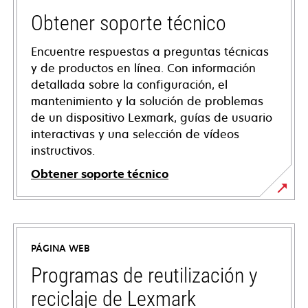
Obtener soporte técnico
Encuentre respuestas a preguntas técnicas
y de productos en línea. Con información
detallada sobre la configuración, el
mantenimiento y la solución de problemas
de un dispositivo Lexmark, guías de usuario
interactivas y una selección de vídeos
instructivos.
Obtener soporte técnico
se
abre
en
PÁGINA WEB
una
pestaña
Programas de reutilización y
nueva
reciclaje de Lexmark