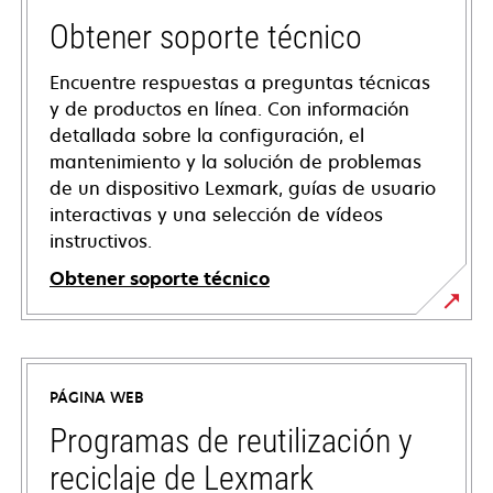
Obtener soporte técnico
Encuentre respuestas a preguntas técnicas
y de productos en línea. Con información
detallada sobre la configuración, el
mantenimiento y la solución de problemas
de un dispositivo Lexmark, guías de usuario
interactivas y una selección de vídeos
instructivos.
Obtener soporte técnico
se
abre
en
PÁGINA WEB
una
pestaña
Programas de reutilización y
nueva
reciclaje de Lexmark