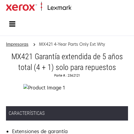
Inicio
Impresoras
MX421 4-Year Parts Only Ext Wty
MX421 Garantía extendida de 5 años
total (4 + 1) solo para repuestos
Parte #.: 2362121
CARACTERÍSTICAS
Extensiones de garantía