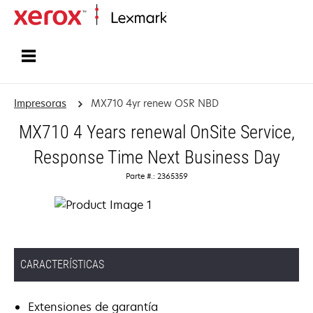
Inicio
Impresoras
MX710 4yr renew OSR NBD
MX710 4 Years renewal OnSite Service,
Response Time Next Business Day
Parte #.: 2365359
CARACTERÍSTICAS
Extensiones de garantía