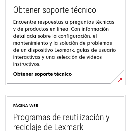
Obtener soporte técnico
Encuentre respuestas a preguntas técnicas
y de productos en línea. Con información
detallada sobre la configuración, el
mantenimiento y la solución de problemas
de un dispositivo Lexmark, guías de usuario
interactivas y una selección de vídeos
instructivos.
Obtener soporte técnico
se
abre
en
PÁGINA WEB
una
pestaña
Programas de reutilización y
nueva
reciclaje de Lexmark