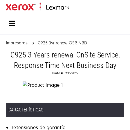
Inicio
Impresoras
C925 3yr renew OSR NBD
C925 3 Years renewal OnSite Service,
Response Time Next Business Day
Parte #.: 2365126
CARACTERÍSTICAS
Extensiones de garantía