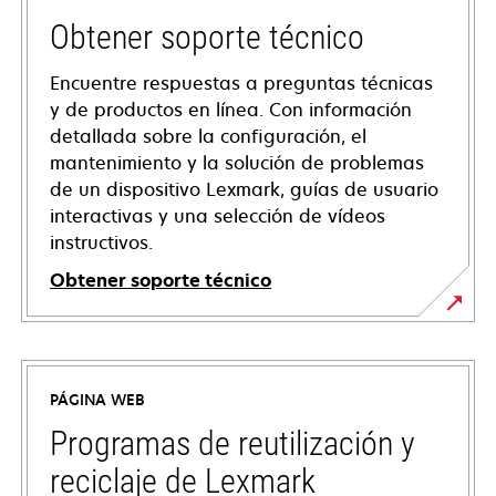
Obtener soporte técnico
Encuentre respuestas a preguntas técnicas
y de productos en línea. Con información
detallada sobre la configuración, el
mantenimiento y la solución de problemas
de un dispositivo Lexmark, guías de usuario
interactivas y una selección de vídeos
instructivos.
Obtener soporte técnico
se
abre
en
PÁGINA WEB
una
pestaña
Programas de reutilización y
nueva
reciclaje de Lexmark