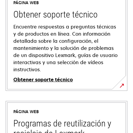
PÁGINA WEB
Obtener soporte técnico
Encuentre respuestas a preguntas técnicas
y de productos en línea. Con información
detallada sobre la configuración, el
mantenimiento y la solución de problemas
de un dispositivo Lexmark, guías de usuario
interactivas y una selección de vídeos
instructivos.
Obtener soporte técnico
se
abre
en
PÁGINA WEB
una
pestaña
Programas de reutilización y
nueva