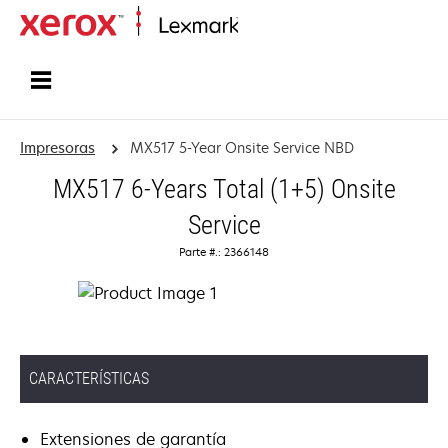
Inicio
Impresoras
MX517 5-Year Onsite Service NBD
MX517 6-Years Total (1+5) Onsite
Service
Parte #.: 2366148
CARACTERÍSTICAS
Extensiones de garantía