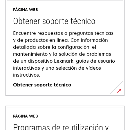
PÁGINA WEB
Obtener soporte técnico
Encuentre respuestas a preguntas técnicas
y de productos en línea. Con información
detallada sobre la configuración, el
mantenimiento y la solución de problemas
de un dispositivo Lexmark, guías de usuario
interactivas y una selección de vídeos
instructivos.
Obtener soporte técnico
se
abre
en
PÁGINA WEB
una
pestaña
Programas de reutilización y