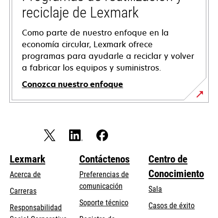
nueva
reciclaje de Lexmark
Como parte de nuestro enfoque en la
economía circular, Lexmark ofrece
programas para ayudarle a reciclar y volver
a fabricar los equipos y suministros.
Conozca nuestro enfoque
Lexmark
Contáctenos
Centro de
Conocimiento
Acerca de
Preferencias de
comunicación
Sala
Carreras
se
Soporte técnico
Casos de éxito
Responsabilidad
abre