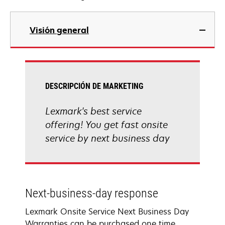
Visión general
DESCRIPCIÓN DE MARKETING
Lexmark's best service
offering! You get fast onsite
service by next business day
Next-business-day response
Lexmark Onsite Service Next Business Day
Warranties can be purchased one time