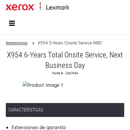
Inicio
Impresoras
X954 5-Years Onsite Service NBD
X954 6-Years Total Onsite Service, Next
Business Day
Parte #.: 2367436
CARACTERÍSTICAS
Extensiones de garantía