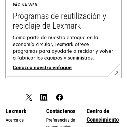
en
PÁGINA WEB
una
pestaña
Programas de reutilización y
nueva
reciclaje de Lexmark
Como parte de nuestro enfoque en la
economía circular, Lexmark ofrece
programas para ayudarle a reciclar y volver
a fabricar los equipos y suministros.
Conozca nuestro enfoque
Lexmark
Contáctenos
Centro de
Conocimiento
Acerca de
Preferencias de
comunicación