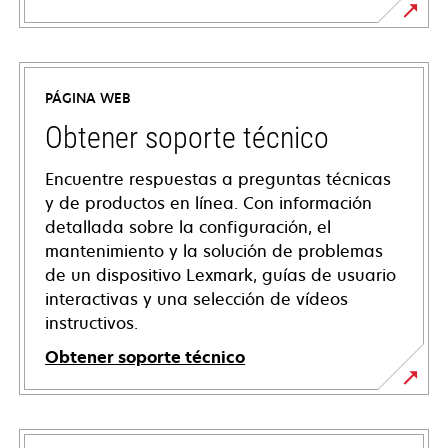
PÁGINA WEB
Obtener soporte técnico
Encuentre respuestas a preguntas técnicas
y de productos en línea. Con información
detallada sobre la configuración, el
mantenimiento y la solución de problemas
de un dispositivo Lexmark, guías de usuario
interactivas y una selección de vídeos
instructivos.
Obtener soporte técnico
se
abre