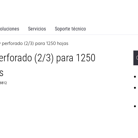
oluciones
Servicios
Soporte técnico
 perforado (2/3) para 1250 hojas
erforado (2/3) para 1250
s
L8812