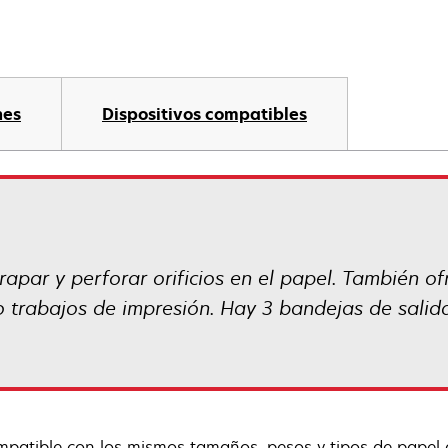
nes
Dispositivos compatibles
rapar y perforar orificios en el papel. También 
o trabajos de impresión. Hay 3 bandejas de salid
mpatible con los mismos tamaños, pesos y tipos de papel 