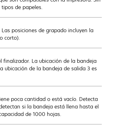
 tipos de papeles.
l. Las posiciones de grapado incluyen la
o corto).
l finalizador. La ubicación de la bandeja
La ubicación de la bandeja de salida 3 es
iene poca cantidad o está vacío. Detecta
detectan si la bandeja está llena hasta el
 capacidad de 1000 hojas.