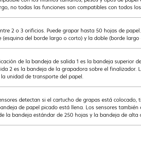
go, no todas las funciones son compatibles con todos los
 entre 2 o 3 orificios. Puede grapar hasta 50 hojas de pape
e (esquina del borde largo o corto) y la doble (borde largo 
icación de la bandeja de salida 1 es la bandeja superior de
lida 2 es la bandeja de la grapadora sobre el finalizador. 
 la unidad de transporte del papel.
ensores detectan si el cartucho de grapas está colocado, t
 bandeja de papel picado está llena. Los sensores también 
de la bandeja estándar de 250 hojas y la bandeja de alta