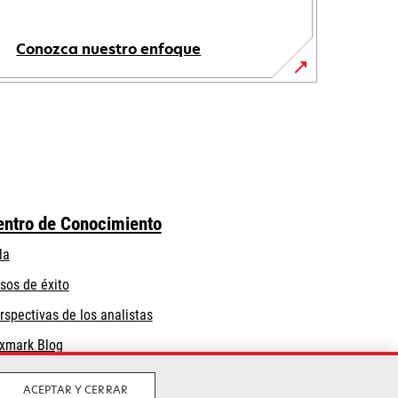
Conozca nuestro enfoque
entro de Conocimiento
la
sos de éxito
rspectivas de los analistas
xmark Blog
ACEPTAR Y CERRAR