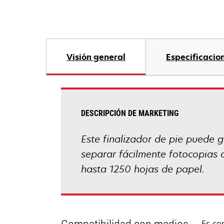
Visión general
Especificacio
DESCRIPCIÓN DE MARKETING
Este finalizador de pie puede g
separar fácilmente fotocopias 
hasta 1250 hojas de papel.
Es co