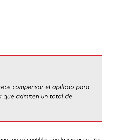
ofrece compensar el apilado para
a que admiten un total de
que son compatibles con la impresora. Sin