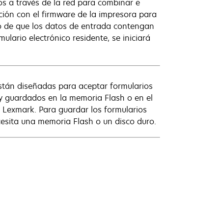
os a través de la red para combinar e
ción con el firmware de la impresora para
so de que los datos de entrada contengan
lario electrónico residente, se iniciará
están diseñadas para aceptar formularios
 guardados en la memoria Flash o en el
Lexmark. Para guardar los formularios
ecesita una memoria Flash o un disco duro.