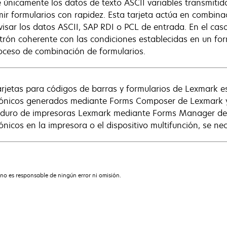
ce únicamente los datos de texto ASCII variables transmitid
mir formularios con rapidez. Esta tarjeta actúa en combina
visar los datos ASCII, SAP RDI o PCL de entrada. En el ca
trón coherente con las condiciones establecidas en un formu
oceso de combinación de formularios.
arjetas para códigos de barras y formularios de Lexmark 
rónicos generados mediante Forms Composer de Lexmark y
 duro de impresoras Lexmark mediante Forms Manager de 
rónicos en la impresora o el dispositivo multifunción, se n
no es responsable de ningún error ni omisión.