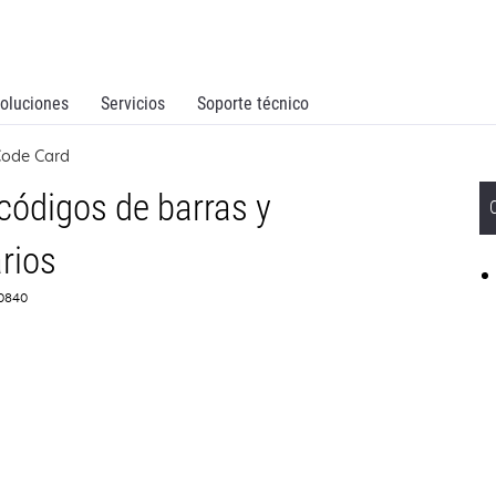
oluciones
Servicios
Soporte técnico
Code Card
códigos de barras y
rios
G0840