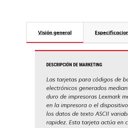
Visión general
Especificacio
DESCRIPCIÓN DE MARKETING
Las tarjetas para códigos de b
electrónicos generados median
duro de impresoras Lexmark me
en la impresora o el dispositiv
los datos de texto ASCII variab
rapidez. Esta tarjeta actúa en 