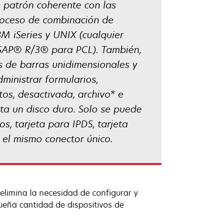
 patrón coherente con las
proceso de combinación de
BM iSeries y UNIX (cualquier
k SAP® R/3® para PCL). También,
 de barras unidimensionales y
ministrar formularios,
tos, desactivada, archivo* e
ita un disco duro. Solo se puede
os, tarjeta para IPDS, tarjeta
 el mismo conector único.
limina la necesidad de configurar y
ueña cantidad de dispositivos de