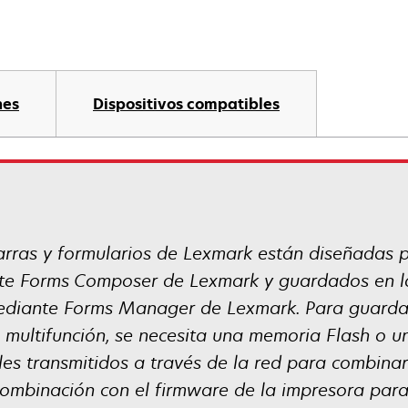
nes
Dispositivos compatibles
arras y formularios de Lexmark están diseñadas 
te Forms Composer de Lexmark y guardados en la
diante Forms Manager de Lexmark. Para guardar 
o multifunción, se necesita una memoria Flash o u
les transmitidos a través de la red para combinar
combinación con el firmware de la impresora para