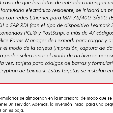
l caso de que los datos de entrada contengan un
formulario electrónico residente, se iniciará un 
ona con redes Ethernet para IBM AS/400, S/390, I
SCII o SAP RDI (con el tipo de dispositivo Lexmar
 comandos PCL® y PostScript a más de 47 códigos
ilice Forms Manager de Lexmark para cargar y ad
r el modo de la tarjeta (impresión, captura de da
ra poder seleccionar el modo de archivo se neces
 la vez: tarjeta para códigos de barras y formulari
ryption de Lexmark. Estas tarjetas se instalan en
ormularios se almacenan en la impresora, de modo que se e
ner un servidor. Además, la inversión inicial para una peq
sión es baja.