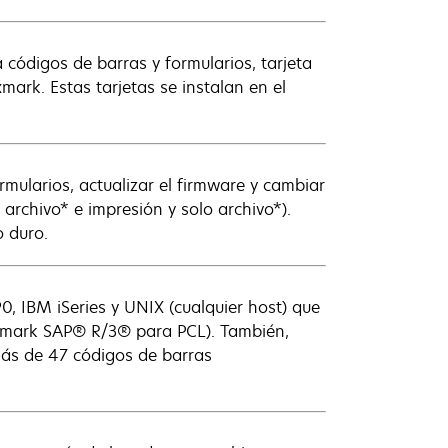
a códigos de barras y formularios, tarjeta
mark. Estas tarjetas se instalan en el
mularios, actualizar el firmware y cambiar
 archivo* e impresión y solo archivo*).
o duro.
, IBM iSeries y UNIX (cualquier host) que
Lexmark SAP® R/3® para PCL). También,
ás de 47 códigos de barras