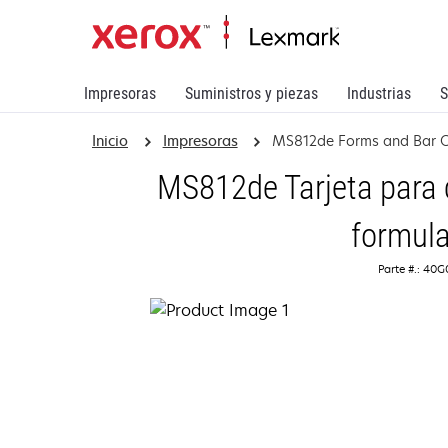
Impresoras
Suministros y piezas
Industrias
S
Inicio
Impresoras
MS812de Forms and Bar 
MS812de Tarjeta para 
formula
Parte #.: 40