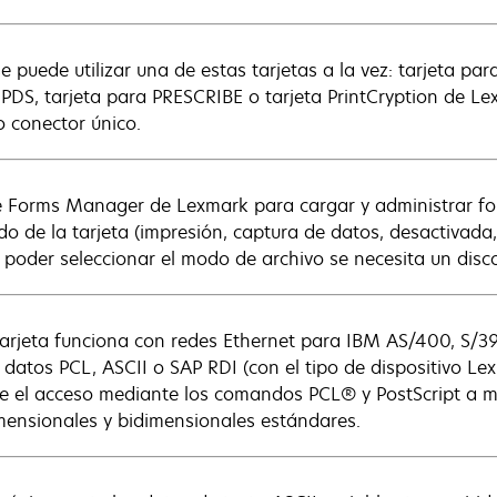
e puede utilizar una de estas tarjetas a la vez: tarjeta par
IPDS, tarjeta para PRESCRIBE o tarjeta PrintCryption de Lex
 conector único.
ce Forms Manager de Lexmark para cargar y administrar for
do de la tarjeta (impresión, captura de datos, desactivada,
 poder seleccionar el modo de archivo se necesita un disc
tarjeta funciona con redes Ethernet para IBM AS/400, S/390
ce datos PCL, ASCII o SAP RDI (con el tipo de dispositivo 
e el acceso mediante los comandos PCL® y PostScript a m
mensionales y bidimensionales estándares.