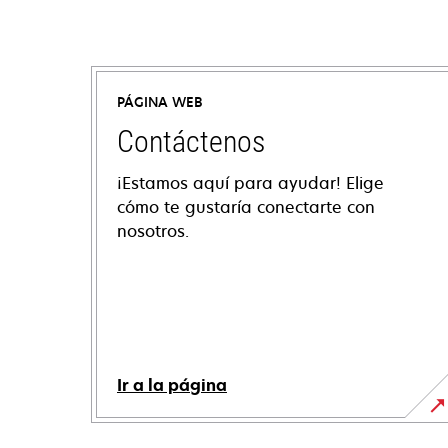
PÁGINA WEB
Contáctenos
¡Estamos aquí para ayudar! Elige
cómo te gustaría conectarte con
nosotros.
Ir a la página