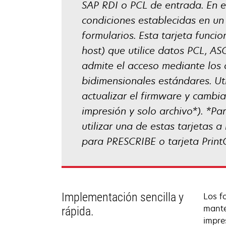
SAP RDI o PCL de entrada. En e
condiciones establecidas en un 
formularios. Esta tarjeta funci
host) que utilice datos PCL, A
admite el acceso mediante los
bidimensionales estándares. Ut
actualizar el firmware y cambia
impresión y solo archivo*). *Pa
utilizar una de estas tarjetas a
para PRESCRIBE o tarjeta PrintC
Implementación sencilla y
Los f
mante
rápida.
impre