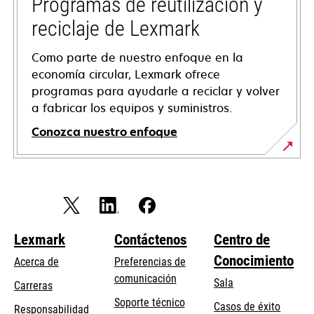
Programas de reutilización y
nueva
reciclaje de Lexmark
Como parte de nuestro enfoque en la
economía circular, Lexmark ofrece
programas para ayudarle a reciclar y volver
a fabricar los equipos y suministros.
Conozca nuestro enfoque
Lexmark
Contáctenos
Centro de
Conocimiento
Acerca de
Preferencias de
comunicación
Sala
Carreras
se
Soporte técnico
Casos de éxito
Responsabilidad