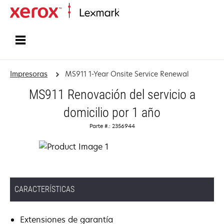
Inicio
Impresoras
MS911 1-Year Onsite Service Renewal
MS911 Renovación del servicio a
domicilio por 1 año
Parte #.: 2356944
CARACTERÍSTICAS
Extensiones de garantía