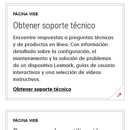
PÁGINA WEB
Obtener soporte técnico
Encuentre respuestas a preguntas técnicas
y de productos en línea. Con información
detallada sobre la configuración, el
mantenimiento y la solución de problemas
de un dispositivo Lexmark, guías de usuario
interactivas y una selección de vídeos
instructivos.
Obtener soporte técnico
se
abre
en
PÁGINA WEB
una
pestaña