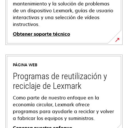
mantenimiento y la solución de problemas
de un dispositivo Lexmark, guías de usuario
interactivas y una selección de vídeos
instructivos.
Obtener soporte técnico
se
abre
en
PÁGINA WEB
una
pestaña
Programas de reutilización y
nueva
reciclaje de Lexmark
Como parte de nuestro enfoque en la
economía circular, Lexmark ofrece
programas para ayudarle a reciclar y volver
a fabricar los equipos y suministros.