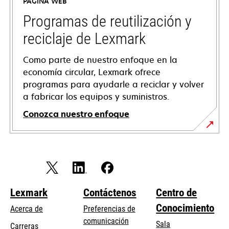
PÁGINA WEB
una
pestaña
Programas de reutilización y
nueva
reciclaje de Lexmark
Como parte de nuestro enfoque en la
economía circular, Lexmark ofrece
programas para ayudarle a reciclar y volver
a fabricar los equipos y suministros.
Conozca nuestro enfoque
Lexmark
Contáctenos
Centro de
Conocimiento
Acerca de
Preferencias de
comunicación
Sala
Carreras