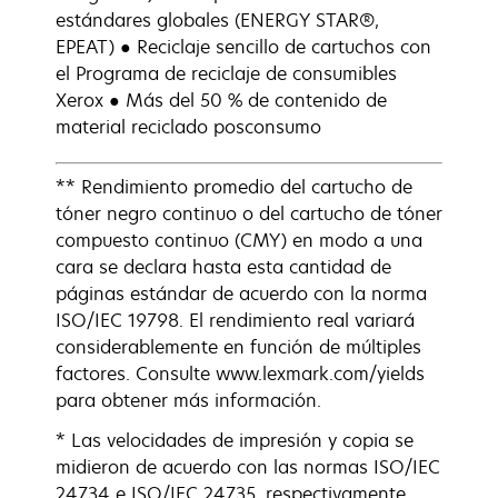
estándares globales (ENERGY STAR®,
EPEAT) ● Reciclaje sencillo de cartuchos con
el Programa de reciclaje de consumibles
Xerox ● Más del 50 % de contenido de
material reciclado posconsumo
** Rendimiento promedio del cartucho de
tóner negro continuo o del cartucho de tóner
compuesto continuo (CMY) en modo a una
cara se declara hasta esta cantidad de
páginas estándar de acuerdo con la norma
ISO/IEC 19798. El rendimiento real variará
considerablemente en función de múltiples
factores. Consulte www.lexmark.com/yields
para obtener más información.
* Las velocidades de impresión y copia se
midieron de acuerdo con las normas ISO/IEC
24734 e ISO/IEC 24735, respectivamente