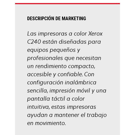
pestaña
nueva
DESCRIPCIÓN DE MARKETING
Las impresoras a color Xerox
C240 están diseñadas para
equipos pequeños y
profesionales que necesitan
un rendimiento compacto,
accesible y confiable. Con
configuración inalámbrica
sencilla, impresión móvil y una
pantalla táctil a color
intuitiva, estas impresoras
ayudan a mantener el trabajo
en movimiento.