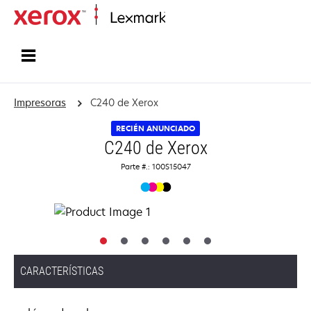
Inicio
Impresoras
C240 de Xerox
RECIÉN ANUNCIADO
C240 de Xerox
Parte #.: 100S15047
CARACTERÍSTICAS