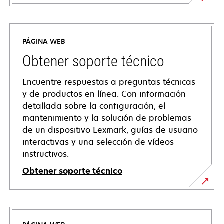
PÁGINA WEB
Obtener soporte técnico
Encuentre respuestas a preguntas técnicas
y de productos en línea. Con información
detallada sobre la configuración, el
mantenimiento y la solución de problemas
de un dispositivo Lexmark, guías de usuario
interactivas y una selección de vídeos
instructivos.
Obtener soporte técnico
se
abre
en