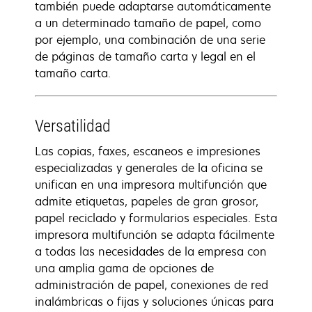
también puede adaptarse automáticamente
a un determinado tamaño de papel, como
por ejemplo, una combinación de una serie
de páginas de tamaño carta y legal en el
tamaño carta.
Versatilidad
Las copias, faxes, escaneos e impresiones
especializadas y generales de la oficina se
unifican en una impresora multifunción que
admite etiquetas, papeles de gran grosor,
papel reciclado y formularios especiales. Esta
impresora multifunción se adapta fácilmente
a todas las necesidades de la empresa con
una amplia gama de opciones de
administración de papel, conexiones de red
inalámbricas o fijas y soluciones únicas para