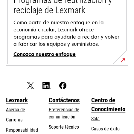
nueva
reciclaje de Lexmark
Como parte de nuestro enfoque en la
economía circular, Lexmark ofrece
programas para ayudarle a reciclar y volver
a fabricar los equipos y suministros.
Conozca nuestro enfoque
Lexmark
Contáctenos
Centro de
Conocimiento
Acerca de
Preferencias de
comunicación
Sala
Carreras
se
Soporte técnico
Casos de éxito
Responsabilidad
abre