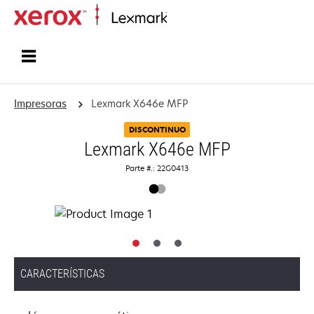
Inicio
Impresoras
Lexmark X646e MFP
DISCONTINUO
Lexmark X646e MFP
Parte #.: 22G0413
CARACTERÍSTICAS