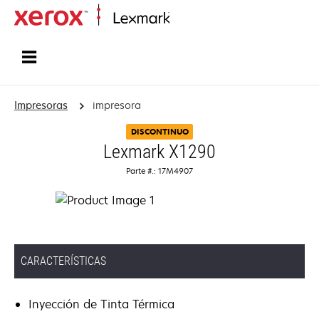
Inicio
Impresoras
impresora
DISCONTINUO
Lexmark X1290
Parte #.: 17M4907
CARACTERÍSTICAS
Inyección de Tinta Térmica