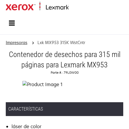
Inicio
Impresoras
Lxk MX953 315K WstCntr
Contenedor de desechos para 315 mil
páginas para Lexmark MX953
Parte #.: 79L0W00
CARACTERÍSTICAS
láser de color