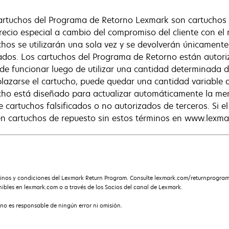
artuchos del Programa de Retorno Lexmark son cartuchos
recio especial a cambio del compromiso del cliente con el r
chos se utilizarán una sola vez y se devolverán únicament
lados. Los cartuchos del Programa de Retorno están autor
 de funcionar luego de utilizar una cantidad determinada 
lazarse el cartucho, puede quedar una cantidad variable d
cho está diseñado para actualizar automáticamente la mem
e cartuchos falsificados o no autorizados de terceros. Si el
n cartuchos de repuesto sin estos términos en www.lexma
rminos y condiciones del Lexmark Return Program. Consulte lexmark.com/returnprogra
ibles en lexmark.com o a través de los Socios del canal de Lexmark.
no es responsable de ningún error ni omisión.