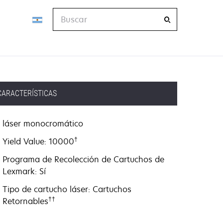
Buscar
CARACTERÍSTICAS
láser monocromático
†
Yield Value: 10000
Programa de Recolección de Cartuchos de
Lexmark: Sí
Tipo de cartucho láser: Cartuchos
††
Retornables