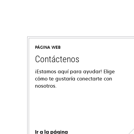
PÁGINA WEB
Contáctenos
¡Estamos aquí para ayudar! Elige
cómo te gustaría conectarte con
nosotros.
Ir a la página