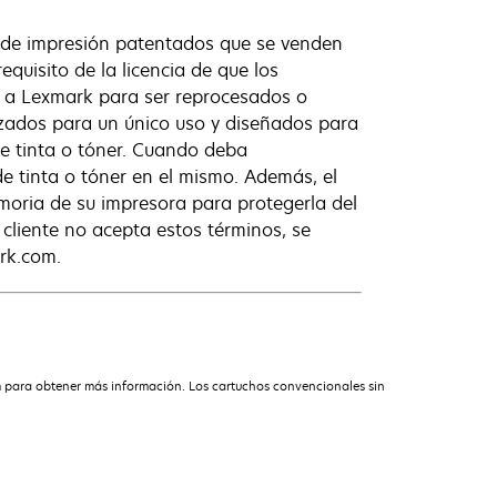
 de impresión patentados que se venden
equisito de la licencia de que los
e a Lexmark para ser reprocesados o
izados para un único uso y diseñados para
de tinta o tóner. Cuando deba
e tinta o tóner en el mismo. Además, el
oria de su impresora para protegerla del
 cliente no acepta estos términos, se
rk.com.
m para obtener más información. Los cartuchos convencionales sin