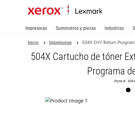
Impresoras
Suministros y piezas
Industrias
S
Inicio
Impresoras
504X EHY Return Program
504X Cartucho de tóner Ext
Programa de
Parte #.: 50