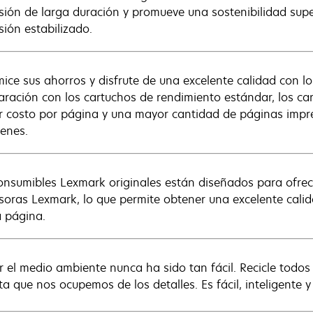
sión de larga duración y promueve una sostenibilidad sup
sión estabilizado.
ice sus ahorros y disfrute de una excelente calidad con lo
ración con los cartuchos de rendimiento estándar, los ca
 costo por página y una mayor cantidad de páginas impre
enes.
onsumibles Lexmark originales están diseñados para ofre
soras Lexmark, lo que permite obtener una excelente calid
a página.
r el medio ambiente nunca ha sido tan fácil. Recicle todo
ta que nos ocupemos de los detalles. Es fácil, inteligente y