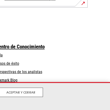
entro de Conocimiento
la
sos de éxito
rspectivas de los analistas
xmark Blog
ACEPTAR Y CERRAR
Privacidad