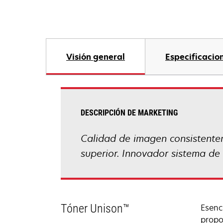
Visión general
Especificacio
DESCRIPCIÓN DE MARKETING
Calidad de imagen consistentem
superior. Innovador sistema de 
Tóner Unison™
Esenc
propo