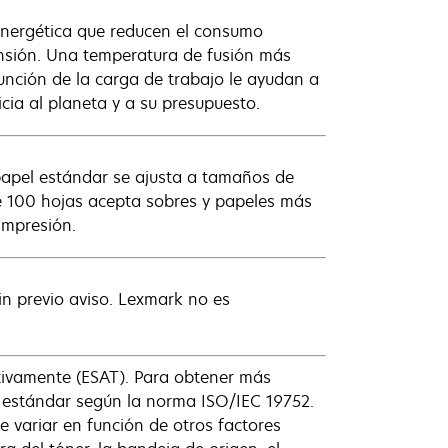
energética que reducen el consumo
ensión. Una temperatura de fusión más
unción de la carga de trabajo le ayudan a
cia al planeta y a su presupuesto.
papel estándar se ajusta a tamaños de
de 100 hojas acepta sobres y papeles más
impresión.
n previo aviso. Lexmark no es
tivamente (ESAT). Para obtener más
 estándar según la norma ISO/IEC 19752.
 variar en función de otros factores