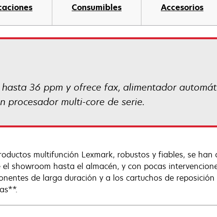
caciones
Consumibles
Accesorios
asta 36 ppm y ofrece fax, alimentador automát
n procesador multi-core de serie.
roductos multifunción Lexmark, robustos y fiables, se han 
 el showroom hasta el almacén, y con pocas intervencione
nentes de larga duración y a los cartuchos de reposició
as**.