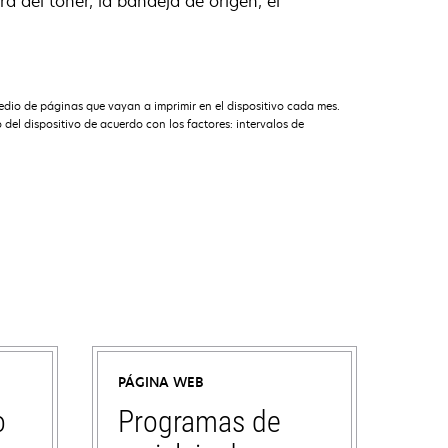
ra del tóner, la bandeja de origen, el
dio de páginas que vayan a imprimir en el dispositivo cada mes.
l dispositivo de acuerdo con los factores: intervalos de
PÁGINA WEB
o
Programas de