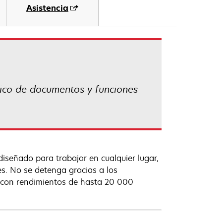
Asistencia
ico de documentos y funciones
diseñado para trabajar en cualquier lugar,
s. No se detenga gracias a los
n con rendimientos de hasta 20 000