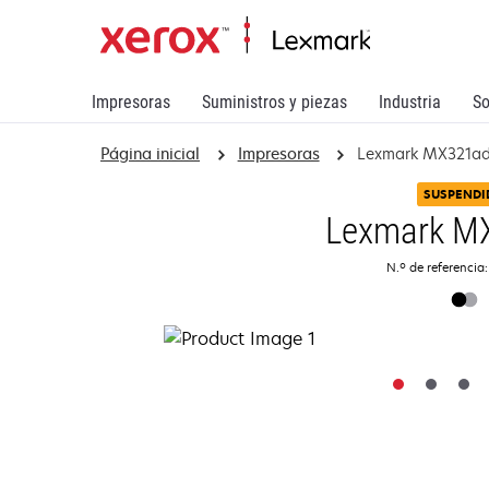
Impresoras
Suministros y piezas
Industria
So
Página inicial
Impresoras
Lexmark MX321a
SUSPENDI
Lexmark M
N.º de referencia