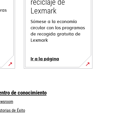
reciclaje de
Lexmark
oras
Súmese a la economía
circular con los programas
de recogida gratuita de
Lexmark
Ir a la página
entro de conocimiento
wsroom
storias de Éxito