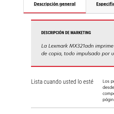
Descripción general
Especifi
DESCRIPCIÓN DE MARKETING
La Lexmark MX321adn imprime h
de copia, todo impulsado por u
Lista cuando usted lo esté
Los p
desde
compo
págin