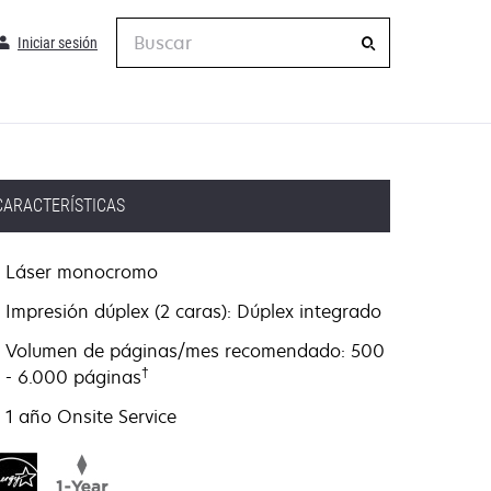
Buscar
Iniciar sesión
CARACTERÍSTICAS
Láser monocromo
Impresión dúplex (2 caras): Dúplex integrado
Volumen de páginas/mes recomendado: 500
†
- 6.000 páginas
1 año Onsite Service