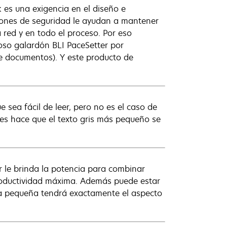
 es una exigencia en el diseño e
ciones de seguridad le ayudan a mantener
a red y en todo el proceso. Por eso
ioso galardón BLI PaceSetter por
de documentos). Y este producto de
 sea fácil de leer, pero no es el caso de
es hace que el texto gris más pequeño se
 le brinda la potencia para combinar
 productividad máxima. Además puede estar
ra pequeña tendrá exactamente el aspecto