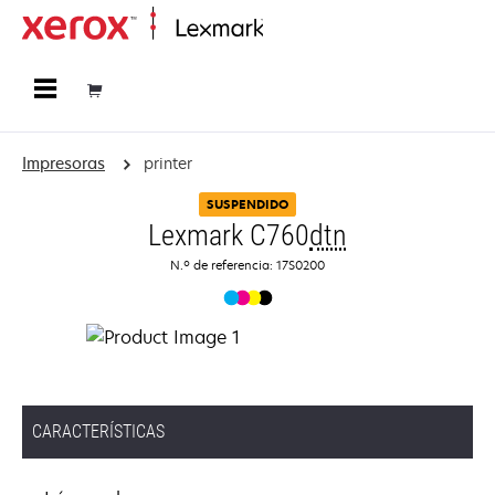
Página inicial
Impresoras
printer
SUSPENDIDO
Lexmark C760
dtn
N.º de referencia: 17S0200
CARACTERÍSTICAS