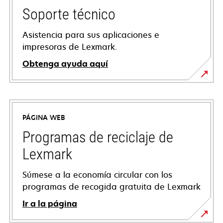
Soporte técnico
Asistencia para sus aplicaciones e
impresoras de Lexmark.
Obtenga ayuda aquí
se
abre
en
PÁGINA WEB
una
pestaña
Programas de reciclaje de
nueva
Lexmark
Súmese a la economía circular con los
programas de recogida gratuita de Lexmark
Ir a la página