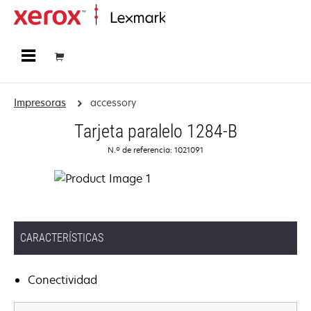
Página inicial
Impresoras
accessory
Tarjeta paralelo 1284-B
N.º de referencia: 1021091
CARACTERÍSTICAS
Conectividad