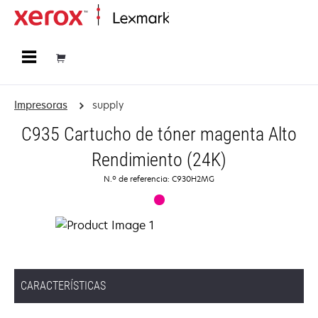
Página inicial
Impresoras
supply
C935 Cartucho de tóner magenta Alto
Rendimiento (24K)
N.º de referencia: C930H2MG
CARACTERÍSTICAS