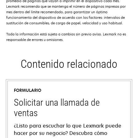
promedio de páginas que vayan a imprimir en el dispositivo cada mes.
Lexmark recomienda que se mantenga el número de páginas impresas por
mes dentro del límite recomendado, para garantizar un óptimo
funcionamiento del dispositivo de acuerdo con los factores: intervalos de
sustitución de consumibles, de carga de papel, velocidad y uso habitual.
Toda la información está sujeta a cambios sin previo aviso. Lexmark no es
responsable de errores u omisiones.
Contenido relacionado
FORMULARIO
Solicitar una llamada de
ventas
¿Listo para escuchar lo que Lexmark puede
hacer por su negocio? Descubra cómo