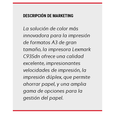
pestaña
nueva
DESCRIPCIÓN DE MARKETING
La solución de color más
innovadora para la impresión
de formatos A3 de gran
tamaño, la impresora Lexmark
C935dn ofrece una calidad
excelente, impresionantes
velocidades de impresión, la
impresión dúplex, que permite
ahorrar papel, y una amplia
gama de opciones para la
gestión del papel.