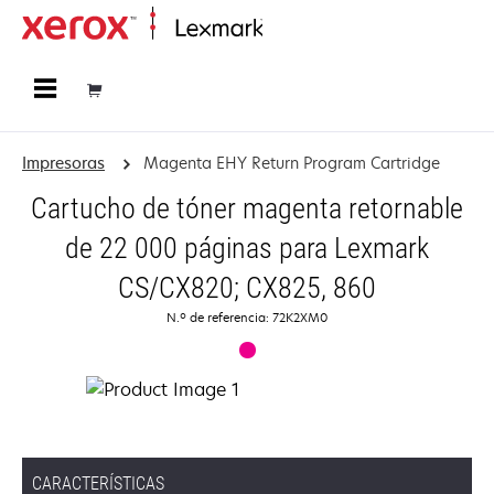
Página inicial
Impresoras
Magenta EHY Return Program Cartridge
Cartucho de tóner magenta retornable
de 22 000 páginas para Lexmark
CS/CX820; CX825, 860
N.º de referencia: 72K2XM0
CARACTERÍSTICAS