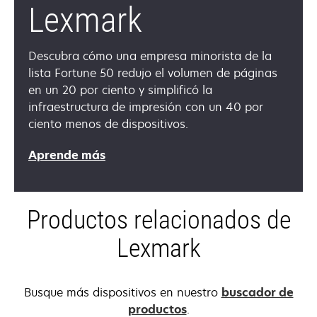
Lexmark
Descubra cómo una empresa minorista de la
lista Fortune 50 redujo el volumen de páginas
en un 20 por ciento y simplificó la
infraestructura de impresión con un 40 por
ciento menos de dispositivos.
opens
Aprende más
in
a
new
Productos relacionados de
tab
Lexmark
Busque más dispositivos en nuestro
buscador de
productos
.