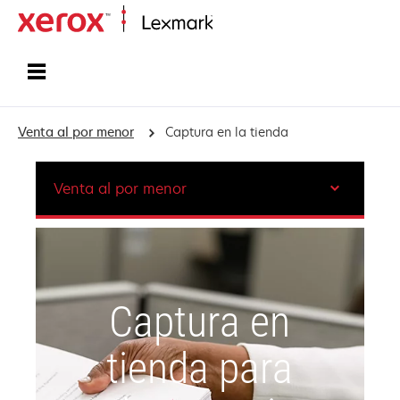
Inicio
Venta al por menor
Captura en la tienda
Venta al por menor
Captura en
tienda para