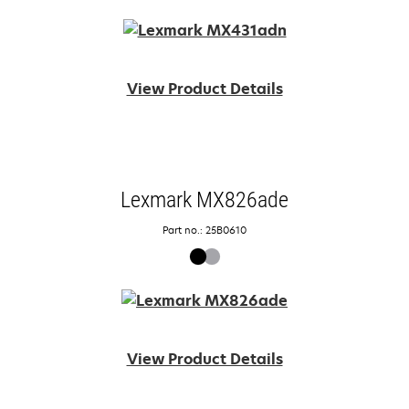
View Product Details
Lexmark MX826ade
Part no.: 25B0610
View Product Details