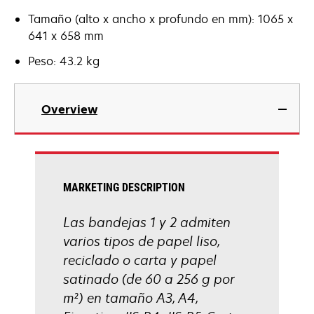
Tamaño (alto x ancho x profundo en mm): 1065 x
641 x 658 mm
Peso: 43.2 kg
Overview
MARKETING DESCRIPTION
Las bandejas 1 y 2 admiten
varios tipos de papel liso,
reciclado o carta y papel
satinado (de 60 a 256 g por
m²) en tamaño A3, A4,