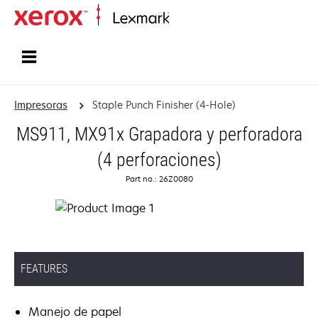
Inicio
Impresoras
Staple Punch Finisher (4-Hole)
MS911, MX91x Grapadora y perforadora
(4 perforaciones)
Part no.: 26Z0080
FEATURES
Manejo de papel