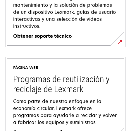
mantenimiento y la solución de problemas
de un dispositivo Lexmark, guías de usuario
interactivas y una selección de vídeos
instructivos.
Obtener soporte técnico
opens
in
a
PÁGINA WEB
new
tab
Programas de reutilización y
reciclaje de Lexmark
Como parte de nuestro enfoque en la
economía circular, Lexmark ofrece
programas para ayudarle a reciclar y volver
a fabricar los equipos y suministros.