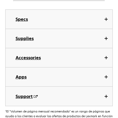
Specs
Supplies
Accessories
Apps
Support
†
El "Volumen de página mensual recomendado" es un rango de páginas que
ayuda a los clientes a evaluar las ofertas de productos de Lexmark en función