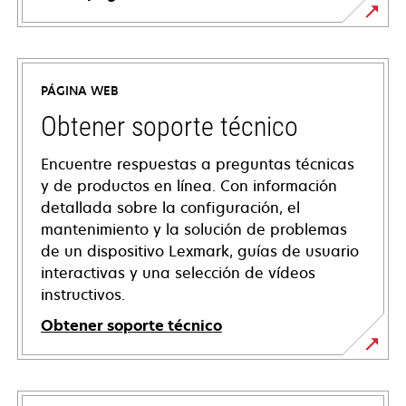
PÁGINA WEB
Obtener soporte técnico
Encuentre respuestas a preguntas técnicas
y de productos en línea. Con información
detallada sobre la configuración, el
mantenimiento y la solución de problemas
de un dispositivo Lexmark, guías de usuario
interactivas y una selección de vídeos
instructivos.
Obtener soporte técnico
opens
in