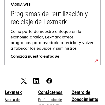
a
PÁGINA WEB
new
tab
Programas de reutilización y
reciclaje de Lexmark
Como parte de nuestro enfoque en la
economía circular, Lexmark ofrece
programas para ayudarle a reciclar y volver
a fabricar los equipos y suministros.
Conozca nuestro enfoque
Lexmark
Contáctenos
Centro de
Conocimiento
Acerca de
Preferencias de