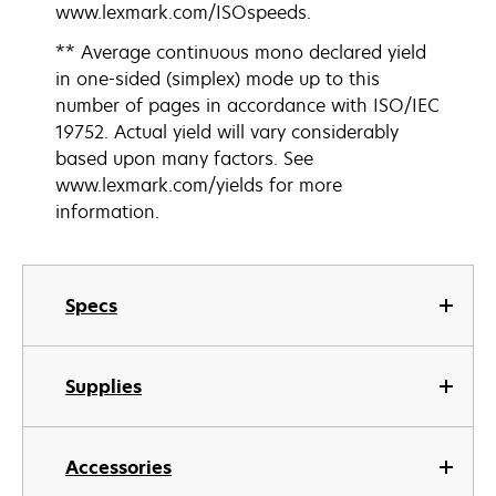
www.lexmark.com/ISOspeeds.
** Average continuous mono declared yield
in one-sided (simplex) mode up to this
number of pages in accordance with ISO/IEC
19752. Actual yield will vary considerably
based upon many factors. See
www.lexmark.com/yields for more
information.
Specs
Supplies
Accessories