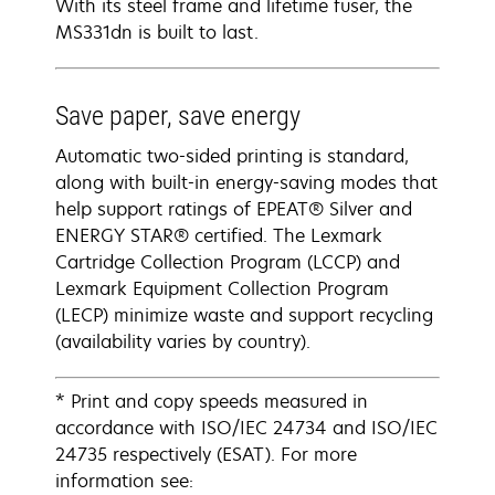
With its steel frame and lifetime fuser, the
MS331dn is built to last.
Save paper, save energy
Automatic two-sided printing is standard,
along with built-in energy-saving modes that
help support ratings of EPEAT® Silver and
ENERGY STAR® certified. The Lexmark
Cartridge Collection Program (LCCP) and
Lexmark Equipment Collection Program
(LECP) minimize waste and support recycling
(availability varies by country).
* Print and copy speeds measured in
accordance with ISO/IEC 24734 and ISO/IEC
24735 respectively (ESAT). For more
information see: