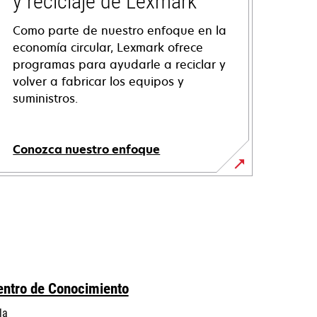
y reciclaje de Lexmark
Como parte de nuestro enfoque en la
economía circular, Lexmark ofrece
programas para ayudarle a reciclar y
volver a fabricar los equipos y
suministros.
Conozca nuestro enfoque
entro de Conocimiento
la