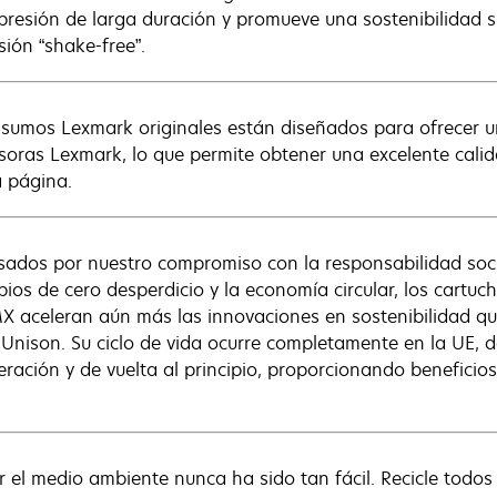
presión de larga duración y promueve una sostenibilidad 
sión “shake-free”.
nsumos Lexmark originales están diseñados para ofrecer 
soras Lexmark, lo que permite obtener una excelente calid
a página.
sados por nuestro compromiso con la responsabilidad soci
ipios de cero desperdicio y la economía circular, los cart
 aceleran aún más las innovaciones en sostenibilidad que
 Unison. Su ciclo de vida ocurre completamente en la UE, 
eración y de vuelta al principio, proporcionando beneficio
r el medio ambiente nunca ha sido tan fácil. Recicle todo