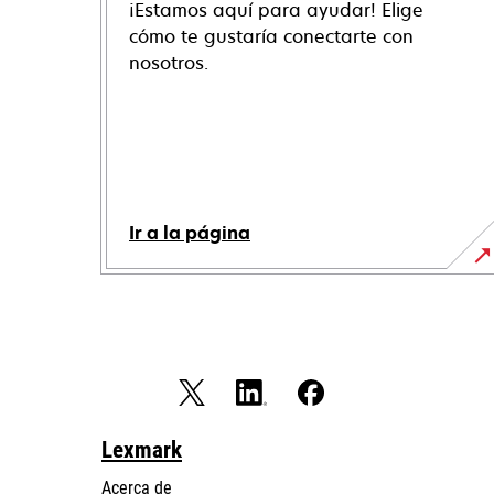
¡Estamos aquí para ayudar! Elige
cómo te gustaría conectarte con
nosotros.
Ir a la página
Lexmark
Acerca de