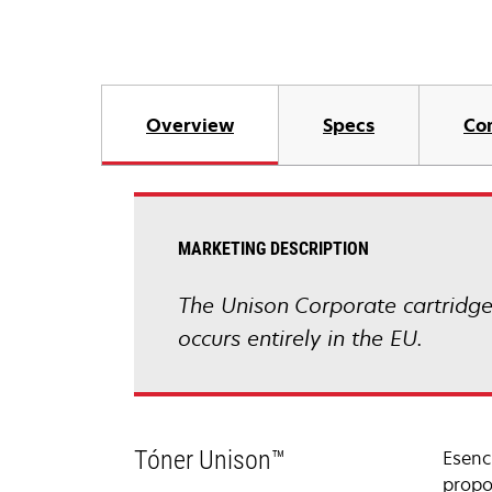
Overview
Specs
Co
MARKETING DESCRIPTION
The Unison Corporate cartridge 
occurs entirely in the EU.
Tóner Unison™
Esenc
propo