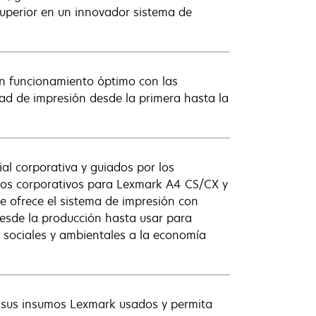
superior en un innovador sistema de
un funcionamiento óptimo con las
ad de impresión desde la primera hasta la
al corporativa y guiados por los
uchos corporativos para Lexmark A4 CS/CX y
 ofrece el sistema de impresión con
desde la producción hasta usar para
s sociales y ambientales a la economía
s sus insumos Lexmark usados y permita