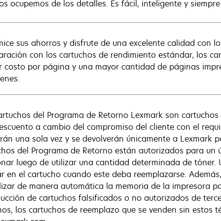
s ocupemos de los detalles. Es fácil, inteligente y siempre 
ice sus ahorros y disfrute de una excelente calidad con lo
ración con los cartuchos de rendimiento estándar, los ca
 costo por página y una mayor cantidad de páginas impre
enes.
artuchos del Programa de Retorno Lexmark son cartuchos
escuento a cambio del compromiso del cliente con el requis
zarán una sola vez y se devolverán únicamente a Lexmark p
chos del Programa de Retorno están autorizados para un ú
onar luego de utilizar una cantidad determinada de tóner.
r en el cartucho cuando este deba reemplazarse. Además,
lizar de manera automática la memoria de la impresora pa
ducción de cartuchos falsificados o no autorizados de tercer
nos, los cartuchos de reemplazo que se venden sin estos t