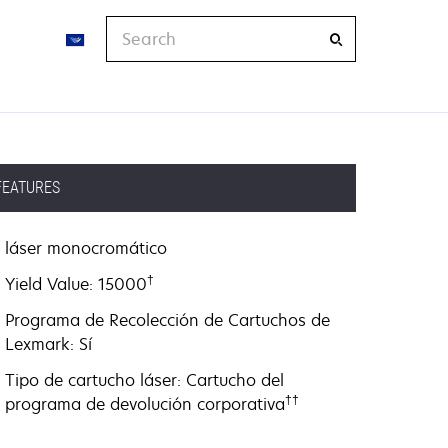
Search
FEATURES
láser monocromático
†
Yield Value: 15000
Programa de Recolección de Cartuchos de
Lexmark: Sí
Tipo de cartucho láser: Cartucho del
††
programa de devolución corporativa