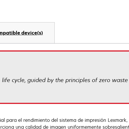
mpatible device(s)
life cycle, guided by the principles of zero waste
ial para el rendimiento del sistema de impresión Lexmark,
rciona una calidad de imagen uniformemente sobresaliente,