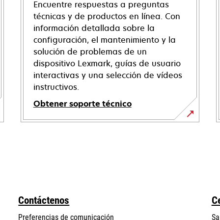
Encuentre respuestas a preguntas
técnicas y de productos en línea. Con
información detallada sobre la
configuración, el mantenimiento y la
solución de problemas de un
dispositivo Lexmark, guías de usuario
interactivas y una selección de vídeos
instructivos.
Obtener soporte técnico
opens
in
a
new
tab
Contáctenos
C
Preferencias de comunicación
Sa