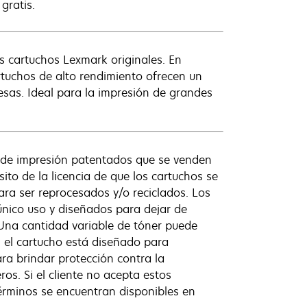
gratis.
s cartuchos Lexmark originales. En
rtuchos de alto rendimiento ofrecen un
sas. Ideal para la impresión de grandes
 de impresión patentados que se venden
ito de la licencia de que los cartuchos se
ara ser reprocesados y/o reciclados. Los
nico uso y diseñados para dejar de
 Una cantidad variable de tóner puede
 el cartucho está diseñado para
ra brindar protección contra la
os. Si el cliente no acepta estos
érminos se encuentran disponibles en