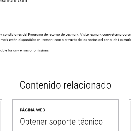
exmark.com.
s y condiciones del Programa de retorno de Lexmark. Visite lexmark.com/returnprogr
xmark están disponibles en lexmark.com o a través de los socios del canal de Lexmark
iable for any errors or omissions.
Contenido relacionado
PÁGINA WEB
Obtener soporte técnico