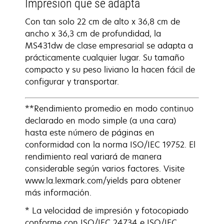
Impresión que se adapta
Con tan solo 22 cm de alto x 36,8 cm de
ancho x 36,3 cm de profundidad, la
MS431dw de clase empresarial se adapta a
prácticamente cualquier lugar. Su tamaño
compacto y su peso liviano la hacen fácil de
configurar y transportar.
**Rendimiento promedio en modo continuo
declarado en modo simple (a una cara)
hasta este número de páginas en
conformidad con la norma ISO/IEC 19752. El
rendimiento real variará de manera
considerable según varios factores. Visite
www.la.lexmark.com/yields para obtener
más información.
* La velocidad de impresión y fotocopiado
conforme con ISO/IEC 24734 e ISO/IEC