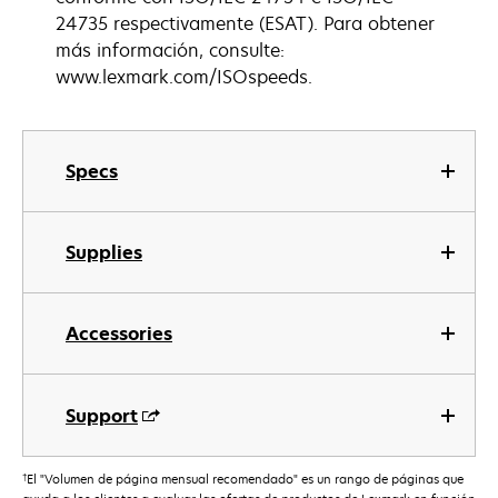
24735 respectivamente (ESAT). Para obtener
más información, consulte:
www.lexmark.com/ISOspeeds.
Specs
Supplies
Accessories
Support
†
El "Volumen de página mensual recomendado" es un rango de páginas que