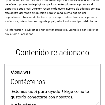
ayuda a los clientes a evaluar las ofertas de productos de Lexmark en función
del número promedio de páginas que los clientes planean imprimir en el
dispositivo cada mes. Lexmark recomienda que el número de páginas por mes
esté dentro del rango establecido para un rendimiento óptimo del
dispositivo, en función de factores que incluyen: intervalos de reemplazo de
suministros, intervalos de carga de papel, velocidad y uso típico del cliente.
All information is subject to change without notice. Lexmark is not liable for
any errors or omissions.
Contenido relacionado
PÁGINA WEB
Contáctenos
¡Estamos aquí para ayudar! Elige cómo te
gustaría conectarte con nosotros.