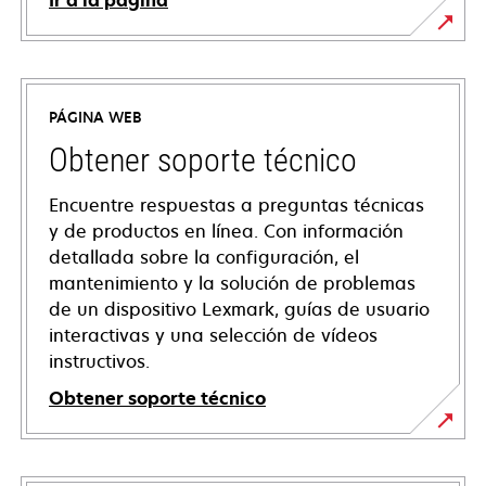
Ir a la página
PÁGINA WEB
Obtener soporte técnico
Encuentre respuestas a preguntas técnicas
y de productos en línea. Con información
detallada sobre la configuración, el
mantenimiento y la solución de problemas
de un dispositivo Lexmark, guías de usuario
interactivas y una selección de vídeos
instructivos.
Obtener soporte técnico
opens
in