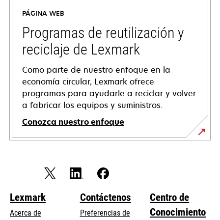
a
PÁGINA WEB
new
tab
Programas de reutilización y
reciclaje de Lexmark
Como parte de nuestro enfoque en la
economía circular, Lexmark ofrece
programas para ayudarle a reciclar y volver
a fabricar los equipos y suministros.
Conozca nuestro enfoque
Lexmark
Contáctenos
Centro de
Conocimiento
Acerca de
Preferencias de