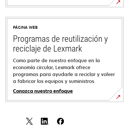
opens
in
a
PÁGINA WEB
new
tab
Programas de reutilización y
reciclaje de Lexmark
Como parte de nuestro enfoque en la
economía circular, Lexmark ofrece
programas para ayudarle a reciclar y volver
a fabricar los equipos y suministros.
Conozca nuestro enfoque