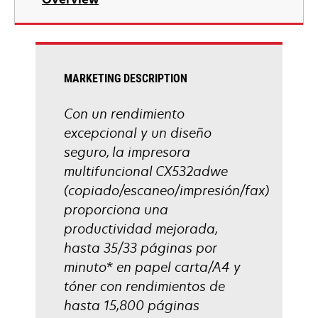
a
new
tab
MARKETING DESCRIPTION
Con un rendimiento
excepcional y un diseño
seguro, la impresora
multifuncional CX532adwe
(copiado/escaneo/impresión/fax)
proporciona una
productividad mejorada,
hasta 35/33 páginas por
minuto* en papel carta/A4 y
tóner con rendimientos de
hasta 15,800 páginas