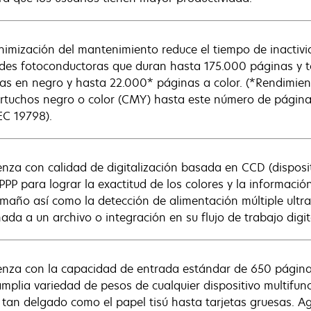
nimización del mantenimiento reduce el tiempo de inactivi
des fotoconductoras que duran hasta 175.000 páginas y 
as en negro y hasta 22.000* páginas a color. (*Rendimie
artuchos negro o color (CMY) hasta este número de págin
EC 19798).
nza con calidad de digitalización basada en CCD (disposi
PPP para lograr la exactitud de los colores y la informaci
amaño así como la detección de alimentación múltiple ult
nada a un archivo o integración en su flujo de trabajo digit
nza con la capacidad de entrada estándar de 650 páginas
mplia variedad de pesos de cualquier dispositivo multifunc
 tan delgado como el papel tisú hasta tarjetas gruesas.