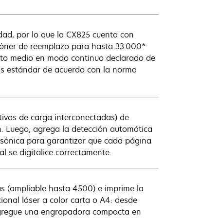
dad, por lo que la CX825 cuenta con
tóner de reemplazo para hasta 33.000*
nto medio en modo continuo declarado de
as estándar de acuerdo con la norma
tivos de carga interconectadas) de
ón. Luego, agrega la detección automática
rasónica para garantizar que cada página
al se digitalice correctamente.
 (ampliable hasta 4500) e imprime la
ional láser a color carta o A4: desde
 Agregue una engrapadora compacta en