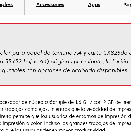
plies
Accessories
Apps
Su
a color para papel de tamaño A4 y carta CX825de
 55 (52 hojas A4) páginas por minuto, la facilida
figurables con opciones de acabado disponibles.
ocesador de núcleo cuádruple de 1,6 GHz con 2 GB de mem
zar trabajos complejos, mientras que la velocidad de impre
inuto permite que los usuarios de entornos de impresión
a impresión a color. Incluso los grandes trabajos de impr
a que los usuarios tienen mayor productividad.