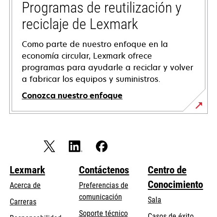
tab
Programas de reutilización y
reciclaje de Lexmark
Como parte de nuestro enfoque en la
economía circular, Lexmark ofrece
programas para ayudarle a reciclar y volver
a fabricar los equipos y suministros.
Conozca nuestro enfoque
Lexmark
Contáctenos
Centro de
Conocimiento
Acerca de
Preferencias de
comunicación
Sala
Carreras
opens
Soporte técnico
Casos de éxito