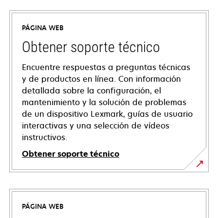
PÁGINA WEB
Obtener soporte técnico
Encuentre respuestas a preguntas técnicas
y de productos en línea. Con información
detallada sobre la configuración, el
mantenimiento y la solución de problemas
de un dispositivo Lexmark, guías de usuario
interactivas y una selección de vídeos
instructivos.
Obtener soporte técnico
opens
in
a
PÁGINA WEB
new