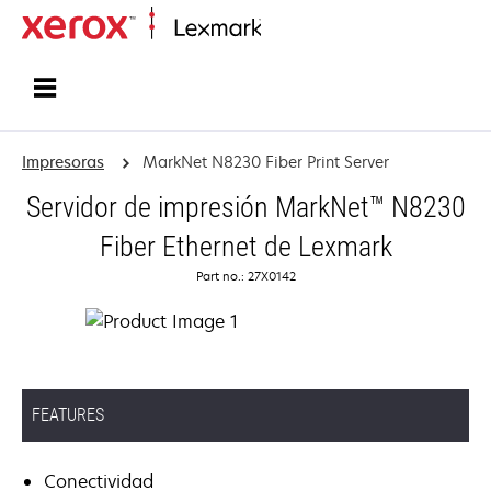
Inicio
Impresoras
MarkNet N8230 Fiber Print Server
Servidor de impresión MarkNet™ N8230
Fiber Ethernet de Lexmark
Part no.: 27X0142
FEATURES
Conectividad