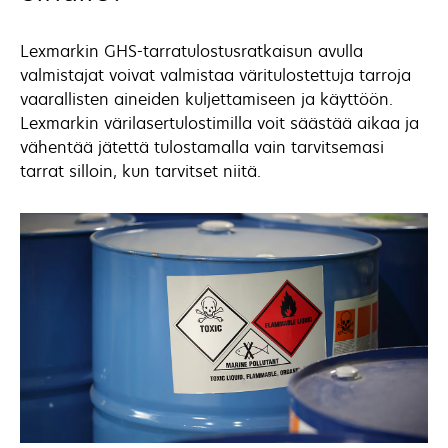
Lexmarkin GHS-tarratulostusratkaisun avulla
valmistajat voivat valmistaa väritulostettuja tarroja
vaarallisten aineiden kuljettamiseen ja käyttöön.
Lexmarkin värilasertulostimilla voit säästää aikaa ja
vähentää jätettä tulostamalla vain tarvitsemasi
tarrat silloin, kun tarvitset niitä.