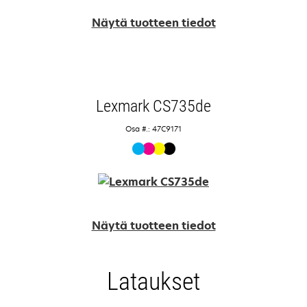
Näytä tuotteen tiedot
Lexmark CS735de
Osa #.: 47C9171
Näytä tuotteen tiedot
Lataukset