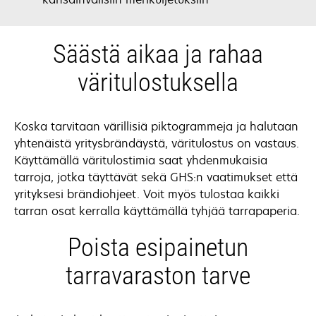
Säästä aikaa ja rahaa
väritulostuksella
Koska tarvitaan värillisiä piktogrammeja ja halutaan
yhtenäistä yritysbrändäystä, väritulostus on vastaus.
Käyttämällä väritulostimia saat yhdenmukaisia
tarroja, jotka täyttävät sekä GHS:n vaatimukset että
yrityksesi brändiohjeet. Voit myös tulostaa kaikki
tarran osat kerralla käyttämällä tyhjää tarrapaperia.
Poista esipainetun
tarravaraston tarve