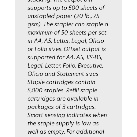
supports up to 500 sheets of
unstapled paper (20 lb., 75
gsm). The stapler can staple a
maximum of 50 sheets per set
in A4, A5, Letter, Legal, Oficio
or Folio sizes. Offset output is
supported for A4, A5, JIS-B5,
Legal, Letter, Folio, Executive,
Oficio and Statement sizes
Staple cartridges contain
5,000 staples. Refill staple
cartridges are available in
packages of 3 cartridges.
Smart sensing indicates when
the staple supply is low as
well as empty. For additional