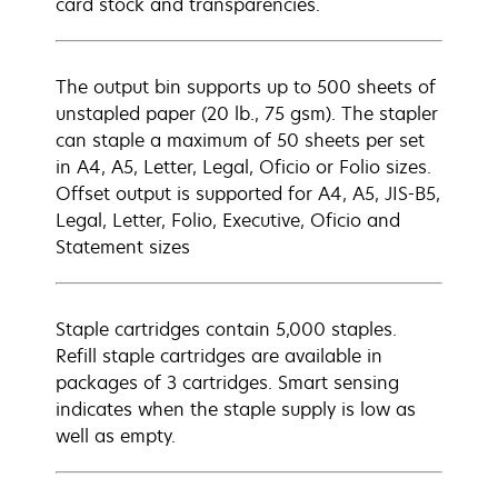
card stock and transparencies.
The output bin supports up to 500 sheets of
unstapled paper (20 lb., 75 gsm). The stapler
can staple a maximum of 50 sheets per set
in A4, A5, Letter, Legal, Oficio or Folio sizes.
Offset output is supported for A4, A5, JIS-B5,
Legal, Letter, Folio, Executive, Oficio and
Statement sizes
Staple cartridges contain 5,000 staples.
Refill staple cartridges are available in
packages of 3 cartridges. Smart sensing
indicates when the staple supply is low as
well as empty.