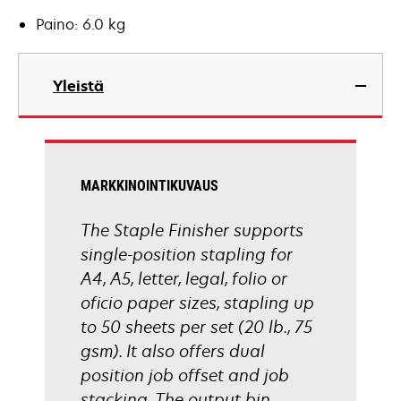
Paino: 6.0 kg
Yleistä
MARKKINOINTIKUVAUS
The Staple Finisher supports
single-position stapling for
A4, A5, letter, legal, folio or
oficio paper sizes, stapling up
to 50 sheets per set (20 lb., 75
gsm). It also offers dual
position job offset and job
stacking. The output bin