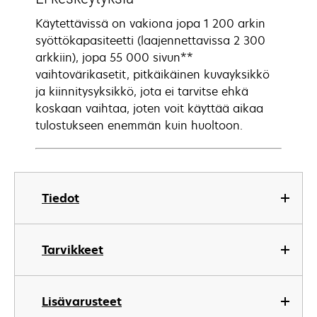
Käytettävissä on vakiona jopa 1 200 arkin
syöttökapasiteetti (laajennettavissa 2 300
arkkiin), jopa 55 000 sivun**
vaihtovärikasetit, pitkäikäinen kuvayksikkö
ja kiinnitysyksikkö, jota ei tarvitse ehkä
koskaan vaihtaa, joten voit käyttää aikaa
tulostukseen enemmän kuin huoltoon.
Tiedot
Tarvikkeet
Lisävarusteet