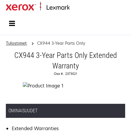
Etusivu
Tulostimet
CX944 3-Year Parts Only
CX944 3-Year Parts Only Extended
Warranty
Osa #.: 2373521
OMINAISUUDET
Extended Warranties