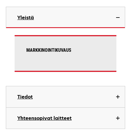
Yleistä
MARKKINOINTIKUVAUS
Tiedot
Yhteensopivat laitteet