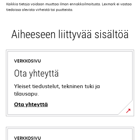
Kaikkia tietoja voidaan muuttaa ilman ennakkoilmoitusta. Lexmark ei vastaa
tiedoissa olevista virheistä tai puutteista.
Aiheeseen liittyvää sisältöä
VERKKOSIVU
Ota yhteyttä
Yleiset tiedustelut, tekninen tuki ja
tilausapu.
Ota yhteyttä
VERKKOSIVU