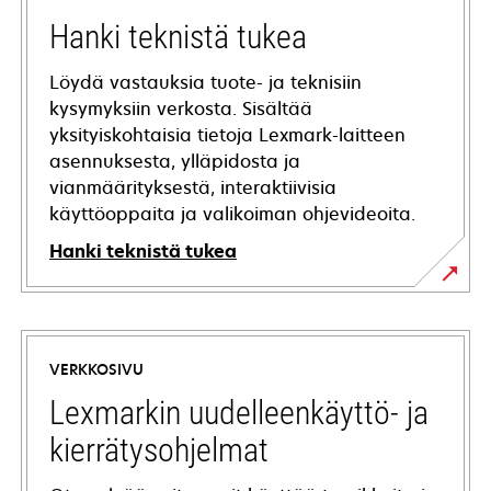
Hanki teknistä tukea
Löydä vastauksia tuote- ja teknisiin
kysymyksiin verkosta. Sisältää
yksityiskohtaisia tietoja Lexmark-laitteen
asennuksesta, ylläpidosta ja
vianmäärityksestä, interaktiivisia
käyttöoppaita ja valikoiman ohjevideoita.
Hanki teknistä tukea
opens
in
a
VERKKOSIVU
new
tab
Lexmarkin uudelleenkäyttö- ja
kierrätysohjelmat