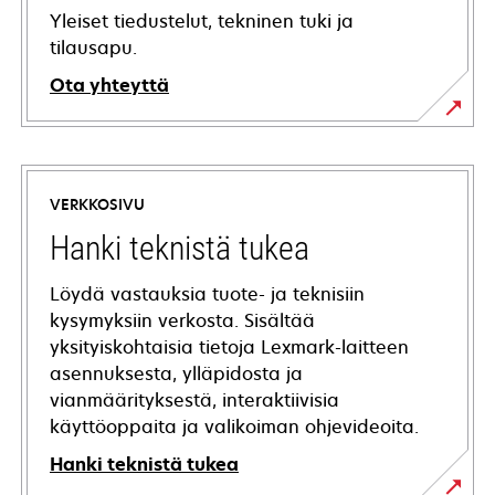
Yleiset tiedustelut, tekninen tuki ja
tilausapu.
Ota yhteyttä
VERKKOSIVU
Hanki teknistä tukea
Löydä vastauksia tuote- ja teknisiin
kysymyksiin verkosta. Sisältää
yksityiskohtaisia tietoja Lexmark-laitteen
asennuksesta, ylläpidosta ja
vianmäärityksestä, interaktiivisia
käyttöoppaita ja valikoiman ohjevideoita.
Hanki teknistä tukea