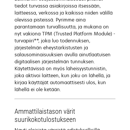
tiedot turvassa asiakirjoissa itsessään,
laitteessa, verkossa ja kaikissa niiden välillä
olevissa pisteissä. Pyrimme aina
parantamaan turvallisuutta, ja mukana on
nyt vakiona TPM (Trusted Platform Module) -
turvapiiri**, joka luo todennuksen,
järjestelmän eheystarkistusten ja
salausominaisuuksien avulla ainutlaatuisen
digitaalisen järjestelmän tunnuksen.
Käytettävissä on myös läheisyystunnistin,
joka aktivoi laitteen, kun joku on lähellä, ja
kirjaa käyttäjät automaattisesti ulos, kun
lähellä ei ole ketään.
Ammattilaistason värit
suurikokotulostukseen