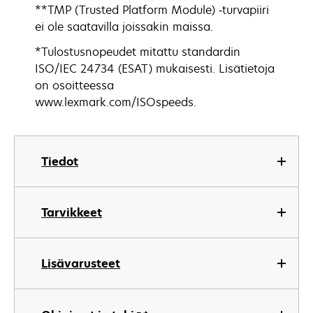
**TMP (Trusted Platform Module) ‑turvapiiri
ei ole saatavilla joissakin maissa.
*Tulostusnopeudet mitattu standardin
ISO/IEC 24734 (ESAT) mukaisesti. Lisätietoja
on osoitteessa
www.lexmark.com/ISOspeeds.
Tiedot
Tarvikkeet
Lisävarusteet