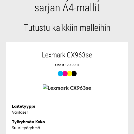
sarjan A4-mallit
Tutustu kaikkiin malleihin
Lexmark CX963se
Osa #.: 20L8311
Laitetyyppi
Värilaser
Työryhmän Koko
Suuri työryhmä