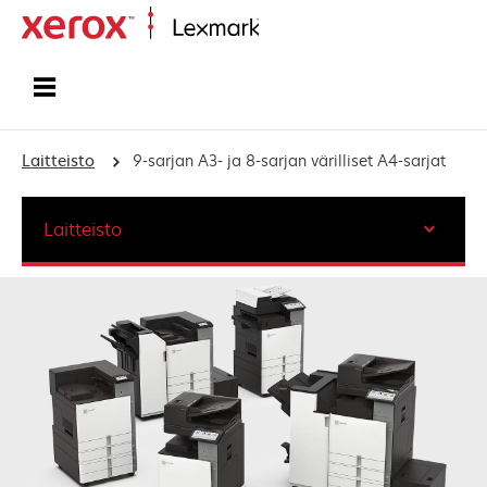
Etusivu
Laitteisto
9-sarjan A3- ja 8-sarjan värilliset A4-sarjat
Laitteisto