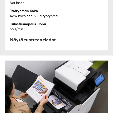
Värilaser
Työryhmän Koko
Keskikokoinen-Suuri työryhmä
Tulostusnopeus: Jopa
55 s/min
Näytä tuotteen tiedot