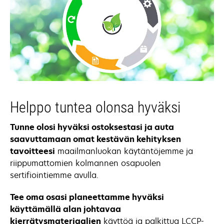
Helppo tuntea olonsa hyväksi
Tunne olosi hyväksi ostoksestasi ja auta
saavuttamaan omat kestävän kehityksen
tavoitteesi
maailmanluokan käytäntöjemme ja
riippumattomien kolmannen osapuolen
sertifiointiemme avulla.
Tee oma osasi planeettamme hyväksi
käyttämällä alan johtavaa
kierrätysmateriaalien
käyttöä ja palkittua LCCP-