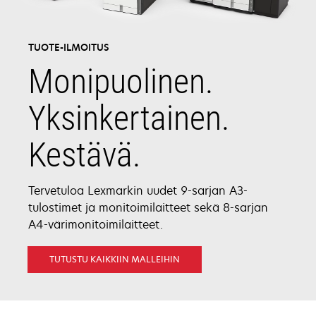
TUOTE-ILMOITUS
Monipuolinen.
Yksinkertainen.
Kestävä.
Tervetuloa Lexmarkin uudet 9-sarjan A3-
tulostimet ja monitoimilaitteet sekä 8-sarjan
A4-värimonitoimilaitteet.
TUTUSTU KAIKKIIN MALLEIHIN