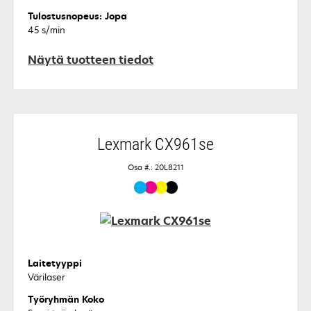
Tulostusnopeus: Jopa
45 s/min
Näytä tuotteen tiedot
Lexmark CX961se
Osa #.: 20L8211
Laitetyyppi
Värilaser
Työryhmän Koko