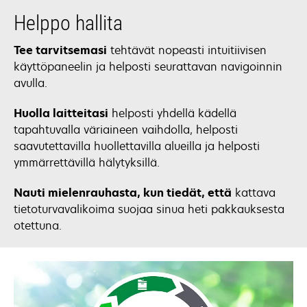
Helppo hallita
Tee tarvitsemasi
tehtävät nopeasti intuitiivisen
käyttöpaneelin ja helposti seurattavan navigoinnin
avulla.
Huolla laitteitasi
helposti yhdellä kädellä
tapahtuvalla väriaineen vaihdolla, helposti
saavutettavilla huollettavilla alueilla ja helposti
ymmärrettävillä hälytyksillä.
Nauti mielenrauhasta, kun tiedät, että
kattava
tietoturvavalikoima suojaa sinua heti pakkauksesta
otettuna.