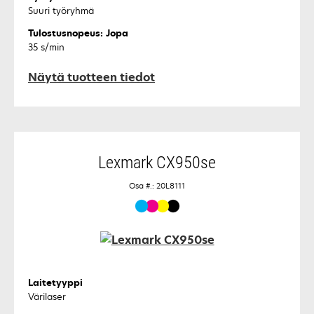
Suuri työryhmä
Tulostusnopeus: Jopa
35 s/min
Näytä tuotteen tiedot
Lexmark CX950se
Osa #.: 20L8111
Laitetyyppi
Värilaser