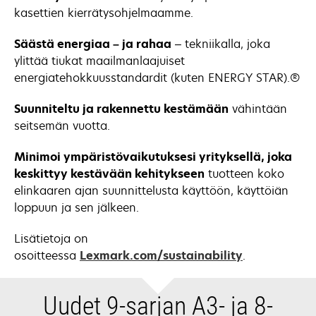
kasettien kierrätysohjelmaamme.
Säästä energiaa – ja rahaa
– tekniikalla, joka
ylittää tiukat maailmanlaajuiset
energiatehokkuusstandardit (kuten ENERGY STAR).®
Suunniteltu ja rakennettu kestämään
vähintään
seitsemän vuotta.
Minimoi ympäristövaikutuksesi yrityksellä, joka
keskittyy kestävään kehitykseen
tuotteen koko
elinkaaren ajan suunnittelusta käyttöön, käyttöiän
loppuun ja sen jälkeen.
Lisätietoja on
osoitteessa
Lexmark.com/sustainability
.
Uudet 9-sarjan A3- ja 8-