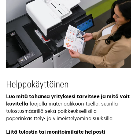
Helppokäyttöinen
Luo mitä tahansa yrityksesi tarvitsee ja mitä voit
kuvitella
laajalla materiaalikoon tuella, suurilla
tulostusmäärillä sekä poikkeuksellisilla
paperinkäsittely- ja viimeistelyominaisuuksilla.
Liitä tulostin tai monitoimilaite helposti