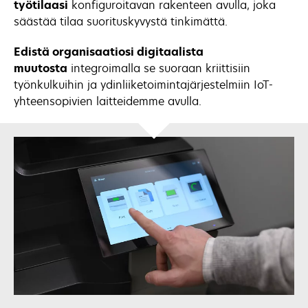
työtilaasi
konfiguroitavan rakenteen avulla, joka
säästää tilaa suorituskyvystä tinkimättä.
Edistä organisaatiosi digitaalista
muutosta
integroimalla se suoraan kriittisiin
työnkulkuihin ja ydinliiketoimintajärjestelmiin IoT-
yhteensopivien laitteidemme avulla.