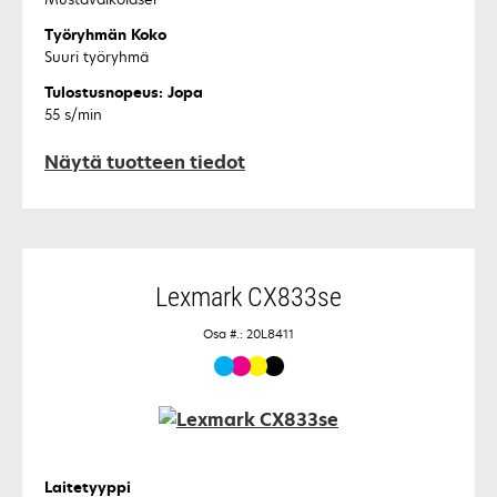
Työryhmän Koko
Suuri työryhmä
Tulostusnopeus: Jopa
55 s/min
Näytä tuotteen tiedot
Lexmark CX833se
Osa #.: 20L8411
Laitetyyppi