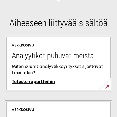
tab
Aiheeseen liittyvää sisältöä
VERKKOSIVU
Analyytikot puhuvat meistä
Miten suuret analyytikkoyritykset sijoittavat
Lexmarkin?
Tutustu raportteihin
VERKKOSIVU