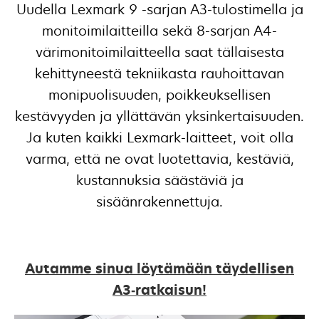
Uudella Lexmark 9 -sarjan A3-tulostimella ja
monitoimilaitteilla sekä 8-sarjan A4-
värimonitoimilaitteella saat tällaisesta
kehittyneestä tekniikasta rauhoittavan
monipuolisuuden, poikkeuksellisen
kestävyyden ja yllättävän yksinkertaisuuden.
Ja kuten kaikki Lexmark-laitteet, voit olla
varma, että ne ovat luotettavia, kestäviä,
kustannuksia säästäviä ja
sisäänrakennettuja.
Autamme sinua löytämään täydellisen
A3‑ratkaisun!