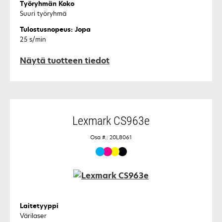
Työryhmän Koko
Suuri työryhmä
Tulostusnopeus: Jopa
25 s/min
Näytä tuotteen tiedot
Lexmark CS963e
Osa #.: 20L8061
Laitetyyppi
Värilaser