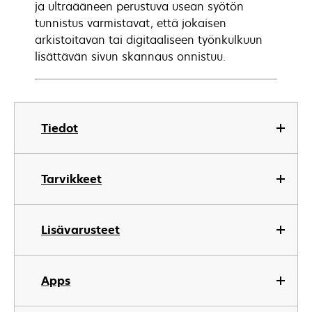
ja ultraääneen perustuva usean syötön
tunnistus varmistavat, että jokaisen
arkistoitavan tai digitaaliseen työnkulkuun
lisättävän sivun skannaus onnistuu.
Tiedot
Tarvikkeet
Lisävarusteet
Apps