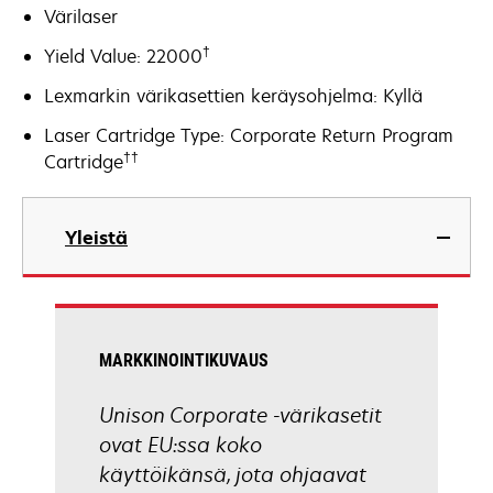
Värilaser
†
Yield Value: 22000
Lexmarkin värikasettien keräysohjelma: Kyllä
Laser Cartridge Type: Corporate Return Program
††
Cartridge
Yleistä
MARKKINOINTIKUVAUS
Unison Corporate -värikasetit
ovat EU:ssa koko
käyttöikänsä, jota ohjaavat