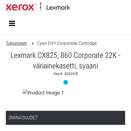
Etusivu
Tulostimet
Cyan EHY Corporate Cartridge
Lexmark CX825, 860 Corporate 22K -
väriainekasetti, syaani
Osa #.: 82K2XCE
OMINAISUUDET