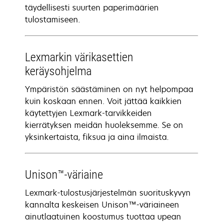
täydellisesti suurten paperimäärien
tulostamiseen.
Lexmarkin värikasettien
keräysohjelma
Ympäristön säästäminen on nyt helpompaa
kuin koskaan ennen. Voit jättää kaikkien
käytettyjen Lexmark-tarvikkeiden
kierrätyksen meidän huoleksemme. Se on
yksinkertaista, fiksua ja aina ilmaista.
Unison™-väriaine
Lexmark-tulostusjärjestelmän suorituskyvyn
kannalta keskeisen Unison™-väriaineen
ainutlaatuinen koostumus tuottaa upean