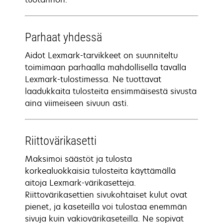
Parhaat yhdessä
Aidot Lexmark-tarvikkeet on suunniteltu
toimimaan parhaalla mahdollisella tavalla
Lexmark-tulostimessa. Ne tuottavat
laadukkaita tulosteita ensimmäisestä sivusta
aina viimeiseen sivuun asti.
Riittovärikasetti
Maksimoi säästöt ja tulosta
korkealuokkaisia tulosteita käyttämällä
aitoja Lexmark-värikasetteja.
Riittovärikasettien sivukohtaiset kulut ovat
pienet, ja kaseteilla voi tulostaa enemmän
sivuja kuin vakiovärikaseteilla. Ne sopivat