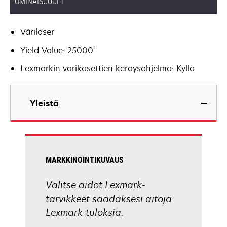
OMINAISUUDET
Värilaser
†
Yield Value: 25000
Lexmarkin värikasettien keräysohjelma: Kyllä
Yleistä
MARKKINOINTIKUVAUS
Valitse aidot Lexmark-
tarvikkeet saadaksesi aitoja
Lexmark-tuloksia.