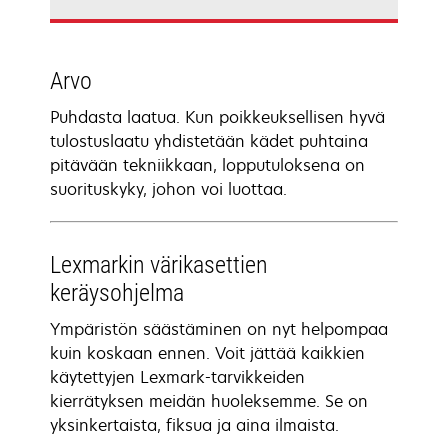
Arvo
Puhdasta laatua. Kun poikkeuksellisen hyvä
tulostuslaatu yhdistetään kädet puhtaina
pitävään tekniikkaan, lopputuloksena on
suorituskyky, johon voi luottaa.
Lexmarkin värikasettien
keräysohjelma
Ympäristön säästäminen on nyt helpompaa
kuin koskaan ennen. Voit jättää kaikkien
käytettyjen Lexmark-tarvikkeiden
kierrätyksen meidän huoleksemme. Se on
yksinkertaista, fiksua ja aina ilmaista.