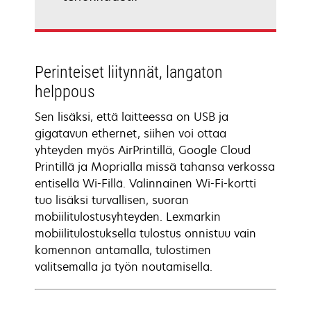
Perinteiset liitynnät, langaton
helppous
Sen lisäksi, että laitteessa on USB ja
gigatavun ethernet, siihen voi ottaa
yhteyden myös AirPrintillä, Google Cloud
Printillä ja Moprialla missä tahansa verkossa
entisellä Wi-Fillä. Valinnainen Wi-Fi-kortti
tuo lisäksi turvallisen, suoran
mobiilitulostusyhteyden. Lexmarkin
mobiilitulostuksella tulostus onnistuu vain
komennon antamalla, tulostimen
valitsemalla ja työn noutamisella.