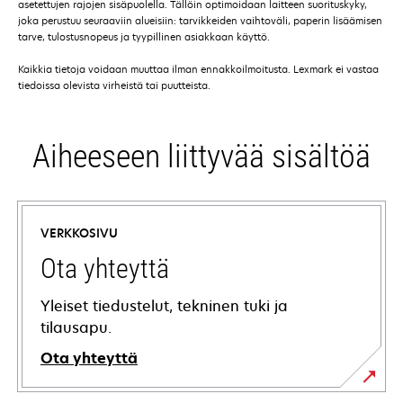
asetettujen rajojen sisäpuolella. Tällöin optimoidaan laitteen suorituskyky,
joka perustuu seuraaviin alueisiin: tarvikkeiden vaihtoväli, paperin lisäämisen
tarve, tulostusnopeus ja tyypillinen asiakkaan käyttö.
Kaikkia tietoja voidaan muuttaa ilman ennakkoilmoitusta. Lexmark ei vastaa
tiedoissa olevista virheistä tai puutteista.
Aiheeseen liittyvää sisältöä
VERKKOSIVU
Ota yhteyttä
Yleiset tiedustelut, tekninen tuki ja
tilausapu.
Ota yhteyttä