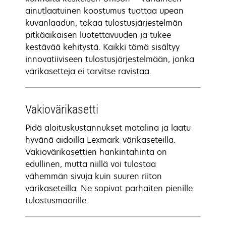
ainutlaatuinen koostumus tuottaa upean
kuvanlaadun, takaa tulostusjärjestelmän
pitkäaikaisen luotettavuuden ja tukee
kestävää kehitystä. Kaikki tämä sisältyy
innovatiiviseen tulostusjärjestelmään, jonka
värikasetteja ei tarvitse ravistaa.
Vakiovärikasetti
Pidä aloituskustannukset matalina ja laatu
hyvänä aidoilla Lexmark-värikaseteilla.
Vakiovärikasettien hankintahinta on
edullinen, mutta niillä voi tulostaa
vähemmän sivuja kuin suuren riiton
värikaseteilla. Ne sopivat parhaiten pienille
tulostusmäärille.