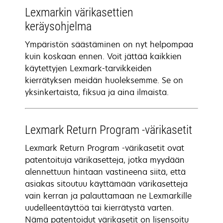
Lexmarkin värikasettien
keräysohjelma
Ympäristön säästäminen on nyt helpompaa
kuin koskaan ennen. Voit jättää kaikkien
käytettyjen Lexmark-tarvikkeiden
kierrätyksen meidän huoleksemme. Se on
yksinkertaista, fiksua ja aina ilmaista.
Lexmark Return Program -värikasetit
Lexmark Return Program -värikasetit ovat
patentoituja värikasetteja, jotka myydään
alennettuun hintaan vastineena siitä, että
asiakas sitoutuu käyttämään värikasetteja
vain kerran ja palauttamaan ne Lexmarkille
uudelleentäyttöä tai kierrätystä varten.
Nämä patentoidut värikasetit on lisensoitu