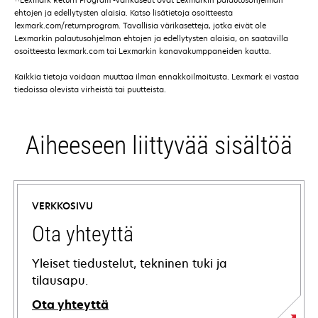
ehtojen ja edellytysten alaisia. Katso lisätietoja osoitteesta
lexmark.com/returnprogram. Tavallisia värikasetteja, jotka eivät ole
Lexmarkin palautusohjelman ehtojen ja edellytysten alaisia, on saatavilla
osoitteesta lexmark.com tai Lexmarkin kanavakumppaneiden kautta.
Kaikkia tietoja voidaan muuttaa ilman ennakkoilmoitusta. Lexmark ei vastaa
tiedoissa olevista virheistä tai puutteista.
Aiheeseen liittyvää sisältöä
VERKKOSIVU
Ota yhteyttä
Yleiset tiedustelut, tekninen tuki ja
tilausapu.
Ota yhteyttä