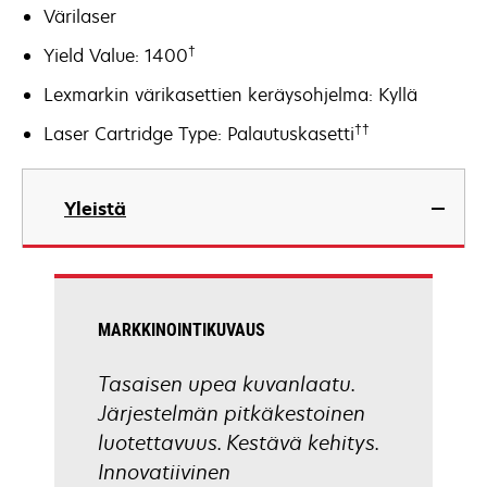
Värilaser
†
Yield Value: 1400
Lexmarkin värikasettien keräysohjelma: Kyllä
††
Laser Cartridge Type: Palautuskasetti
Yleistä
MARKKINOINTIKUVAUS
Tasaisen upea kuvanlaatu.
Järjestelmän pitkäkestoinen
luotettavuus. Kestävä kehitys.
Innovatiivinen