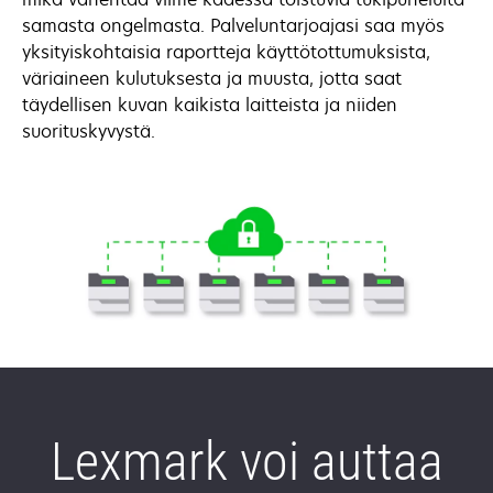
samasta ongelmasta. Palveluntarjoajasi saa myös
yksityiskohtaisia raportteja käyttötottumuksista,
väriaineen kulutuksesta ja muusta, jotta saat
täydellisen kuvan kaikista laitteista ja niiden
suorituskyvystä.
Lexmark voi auttaa