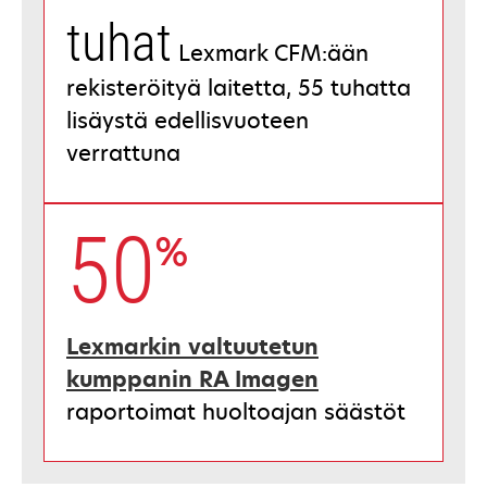
tuhat
Lexmark CFM:ään
rekisteröityä laitetta, 55 tuhatta
lisäystä edellisvuoteen
verrattuna
50
%
Lexmarkin valtuutetun
kumppanin RA Imagen
raportoimat huoltoajan säästöt