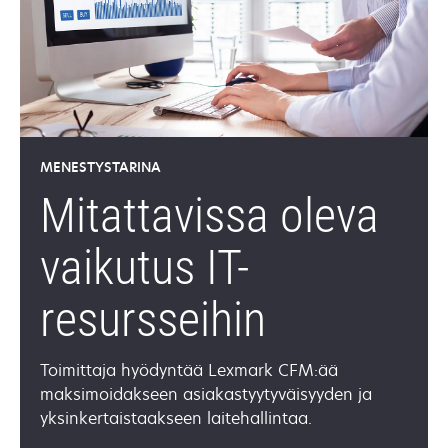
MENESTYSTARINA
Mitattavissa oleva
vaikutus IT-
resursseihin
Toimittaja hyödyntää Lexmark CFM:ää
maksimoidakseen asiakastyytyväisyyden ja
yksinkertaistaakseen laitehallintaa.