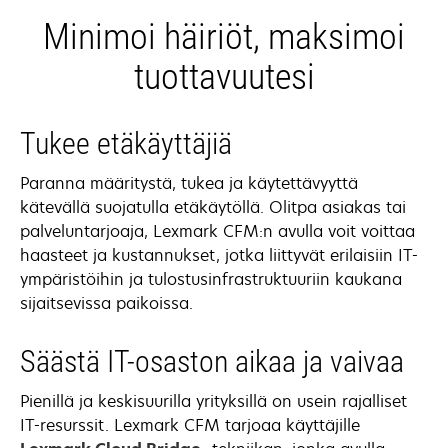
Minimoi häiriöt, maksimoi
tuottavuutesi
Tukee etäkäyttäjiä
Paranna määritystä, tukea ja käytettävyyttä
kätevällä suojatulla etäkäytöllä. Olitpa asiakas tai
palveluntarjoaja, Lexmark CFM:n avulla voit voittaa
haasteet ja kustannukset, jotka liittyvät erilaisiin IT-
ympäristöihin ja tulostusinfrastruktuuriin kaukana
sijaitsevissa paikoissa.
Säästä IT-osaston aikaa ja vaivaa
Pienillä ja keskisuurilla yrityksillä on usein rajalliset
IT-resurssit. Lexmark CFM tarjoaa käyttäjille