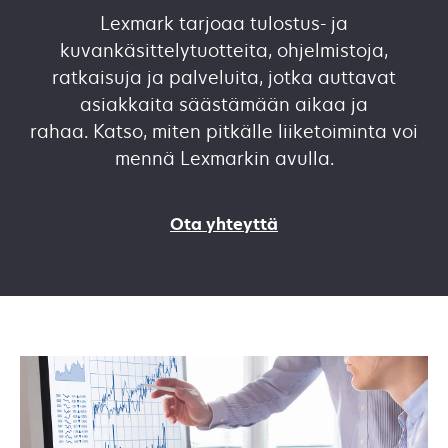
Lexmark tarjoaa tulostus- ja
kuvankäsittelytuotteita, ohjelmistoja,
ratkaisuja ja palveluita, jotka auttavat
asiakkaita säästämään aikaa ja
rahaa. Katso, miten pitkälle liiketoiminta voi
mennä Lexmarkin avulla.
Ota yhteyttä