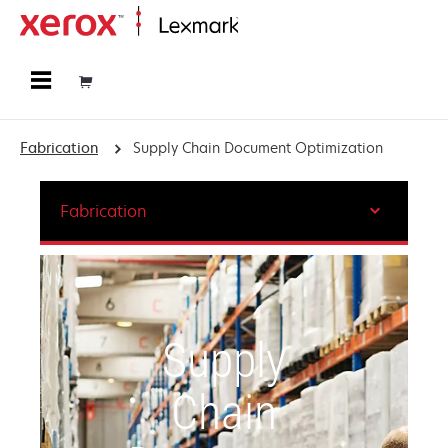
Accueil
Fabrication
Supply Chain Document Optimization
Fabrication
Supply
Chain