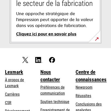
le secteur de la fabrication
Une approche stratégique de
l'impression peut apporter de la valeur
dans vos opérations de fabrication.
Cliquez ici pour en savoir plus
Lexmark
Nous
Centre de
contacter
connaissances
À propos de
Lexmark
Préférences de
Newsroom
communication
Carrières
Réussites
s’ouvre
s’ouvre
Soutien technique
CSR
Conclusions des
dans
dans
Enregistrement de
analystes