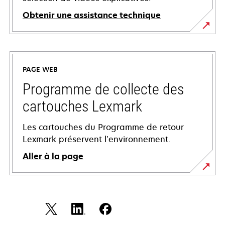
Obtenir une assistance technique
s’ouvre
dans
un
PAGE WEB
nouvel
onglet
Programme de collecte des
cartouches Lexmark
Les cartouches du Programme de retour
Lexmark préservent l’environnement.
Aller à la page