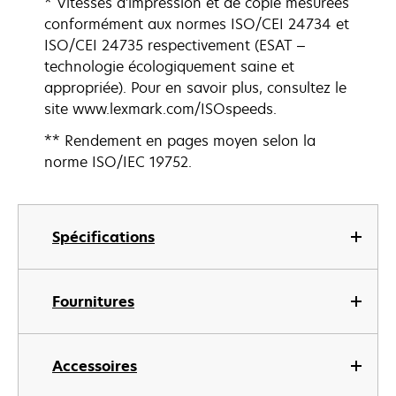
* Vitesses d'impression et de copie mesurées
conformément aux normes ISO/CEI 24734 et
ISO/CEI 24735 respectivement (ESAT –
technologie écologiquement saine et
appropriée). Pour en savoir plus, consultez le
site www.lexmark.com/ISOspeeds.
** Rendement en pages moyen selon la
norme ISO/IEC 19752.
Spécifications
Fournitures
Accessoires