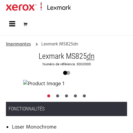
Accueil
Imprimantes
Lexmark MS825dn
Lexmark MS825
dn
Numéro de référence: 50G0300
FONCTIONNALITÉS
Laser Monochrome