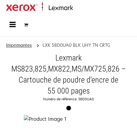
Accueil
Imprimantes
LXK 58D0UA0 BLK UHY TN CRTG
Lexmark
MS823,825,MX822,MS/MX725,826 –
Cartouche de poudre d'encre de
55 000 pages
Numéro de référence: 58D0UA0