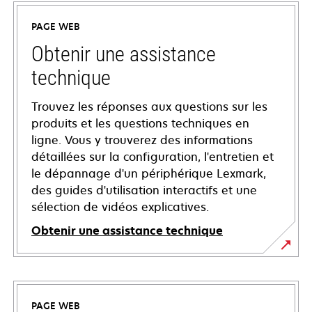
PAGE WEB
Obtenir une assistance
technique
Trouvez les réponses aux questions sur les
produits et les questions techniques en
ligne. Vous y trouverez des informations
détaillées sur la configuration, l'entretien et
le dépannage d'un périphérique Lexmark,
des guides d'utilisation interactifs et une
sélection de vidéos explicatives.
Obtenir une assistance technique
s’ouvre
dans
un
PAGE WEB
nouvel