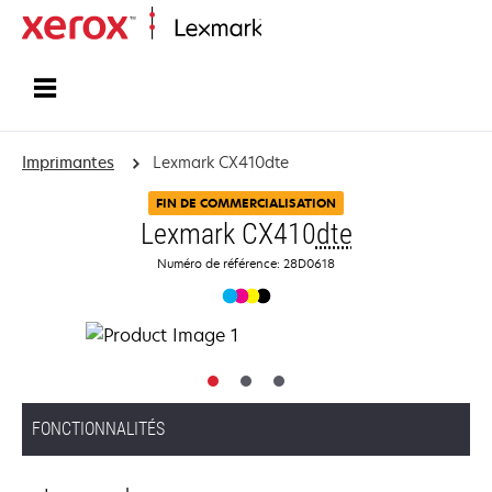
Accueil
Imprimantes
Lexmark CX410dte
FIN DE COMMERCIALISATION
Lexmark CX410
dte
Numéro de référence: 28D0618
FONCTIONNALITÉS