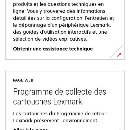
produits et les questions techniques en
ligne. Vous y trouverez des informations
détaillées sur la configuration, l'entretien et
le dépannage d'un périphérique Lexmark,
des guides d'utilisation interactifs et une
sélection de vidéos explicatives.
Obtenir une assistance technique
s’ouvre
dans
un
PAGE WEB
nouvel
onglet
Programme de collecte des
cartouches Lexmark
Les cartouches du Programme de retour
Lexmark préservent l’environnement.