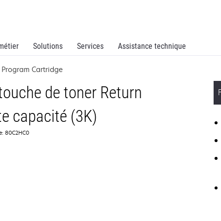
métier
Solutions
Services
Assistance technique
 Program Cartridge
ouche de toner Return
e capacité (3K)
ce: 80C2HC0