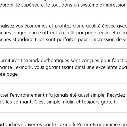
 durabilité supérieure, le tout dans un système d'impressio
alisez vos économies et profitez d'une qualité élevée ave
uches longue durée offrent un coût par page réduit et rep
uches standard. Elles sont parfaites pour l'impression de v
ournitures Lexmark authentiques sont conçues pour foncti
mante Lexmark, vous garantissant ainsi une excellente quali
ère page.
cter l'environnement n’a jamais été aussi simple. Recyclez
s les confiant. C’est simple, malin et toujours gratuit.
artouches couvertes par le Lexmark Return Programme son