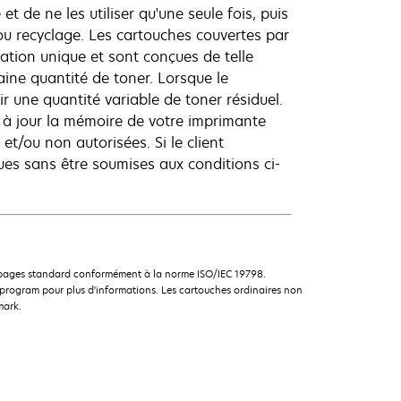
et de ne les utiliser qu'une seule fois, puis
ou recyclage. Les cartouches couvertes par
ation unique et sont conçues de telle
aine quantité de toner. Lorsque le
r une quantité variable de toner résiduel.
 à jour la mémoire de votre imprimante
et/ou non autorisées. Si le client
es sans être soumises aux conditions ci-
e pages standard conformément à la norme ISO/IEC 19798.
rogram pour plus d'informations. Les cartouches ordinaires non
mark.