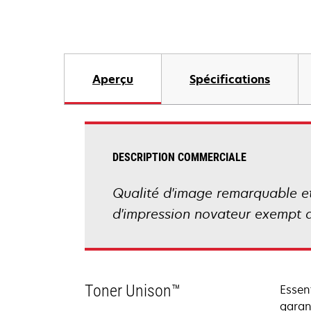
Aperçu
Spécifications
DESCRIPTION COMMERCIALE
Qualité d'image remarquable et 
d'impression novateur exempt d
Toner Unison™
Essen
garan