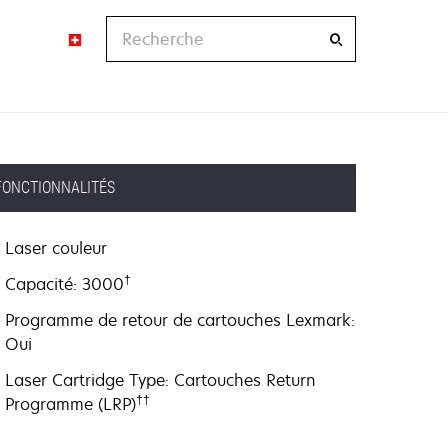
Recherche
FONCTIONNALITÉS
Laser couleur
†
Capacité: 3000
Programme de retour de cartouches Lexmark:
Oui
Laser Cartridge Type: Cartouches Return
††
Programme (LRP)