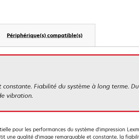
Périphérique(s) compatible(s)
constante. Fiabilité du système à long terme. Du
e vibration.
tielle pour les performances du système d'impression Lex
tit une qualité d'image remarquable et constante, la fiabil