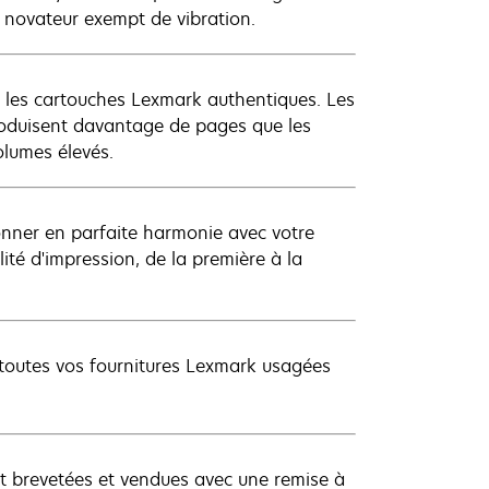
n novateur exempt de vibration.
c les cartouches Lexmark authentiques. Les
roduisent davantage de pages que les
olumes élevés.
onner en parfaite harmonie avec votre
té d'impression, de la première à la
 toutes vos fournitures Lexmark usagées
t brevetées et vendues avec une remise à