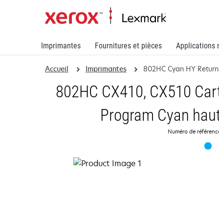
Imprimantes
Fournitures et pièces
Applications 
Accueil
Imprimantes
802HC Cyan HY Return
802HC CX410, CX510 Cart
Program Cyan haut
Numéro de référen