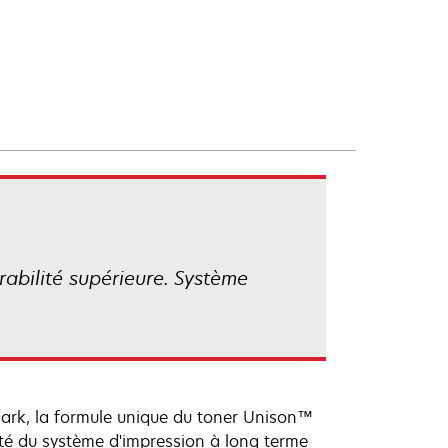
rabilité supérieure. Système
mark, la formule unique du toner Unison™
ité du système d'impression à long terme