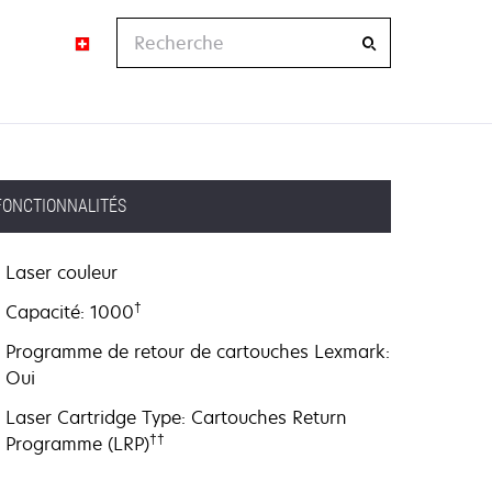
Recherche
FONCTIONNALITÉS
Laser couleur
†
Capacité: 1000
Programme de retour de cartouches Lexmark:
Oui
Laser Cartridge Type: Cartouches Return
††
Programme (LRP)