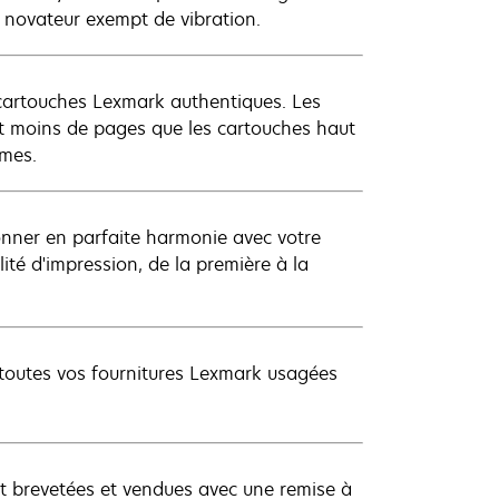
n novateur exempt de vibration.
 cartouches Lexmark authentiques. Les
nt moins de pages que les cartouches haut
umes.
onner en parfaite harmonie avec votre
té d'impression, de la première à la
 toutes vos fournitures Lexmark usagées
t brevetées et vendues avec une remise à