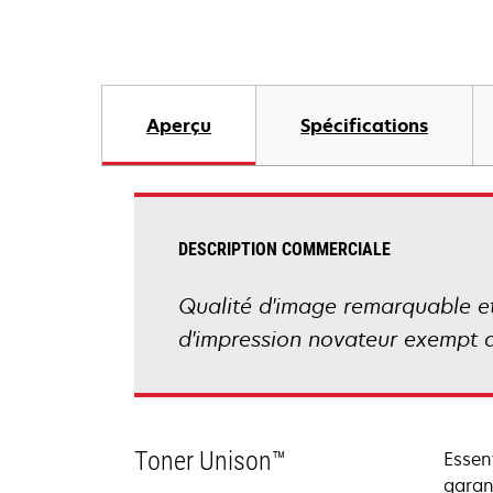
Aperçu
Spécifications
DESCRIPTION COMMERCIALE
Qualité d'image remarquable et 
d'impression novateur exempt d
Toner Unison™
Essen
garan