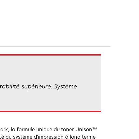
rabilité supérieure. Système
mark, la formule unique du toner Unison™
ité du système d'impression à long terme