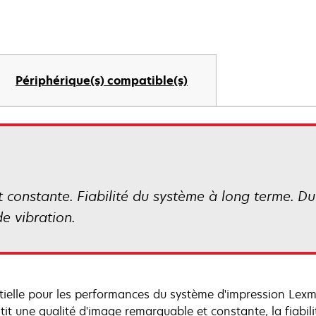
Périphérique(s) compatible(s)
constante. Fiabilité du système à long terme. Du
e vibration.
tielle pour les performances du système d'impression Lex
tit une qualité d'image remarquable et constante, la fiabil