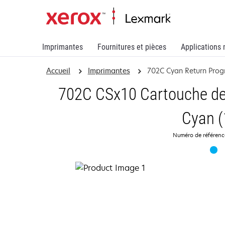
Imprimantes
Fournitures et pièces
Applications 
Accueil
Imprimantes
702C Cyan Return Prog
702C CSx10 Cartouche de
Cyan (
Numéro de référen