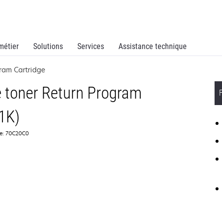
métier
Solutions
Services
Assistance technique
ram Cartridge
 toner Return Program
1K)
ce: 70C20C0