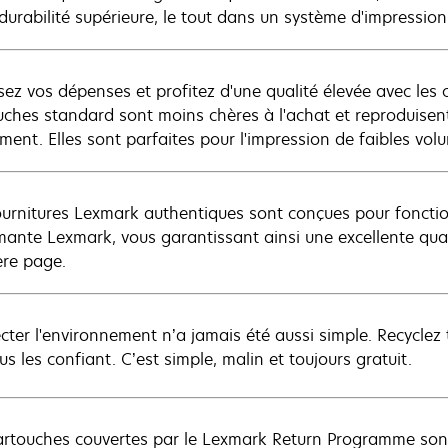
 durabilité supérieure, le tout dans un système d'impressio
sez vos dépenses et profitez d'une qualité élevée avec les
uches standard sont moins chères à l'achat et reproduise
ment. Elles sont parfaites pour l'impression de faibles vol
ournitures Lexmark authentiques sont conçues pour foncti
mante Lexmark, vous garantissant ainsi une excellente quali
ère page.
cter l'environnement n’a jamais été aussi simple. Recyclez
s les confiant. C’est simple, malin et toujours gratuit.
artouches couvertes par le Lexmark Return Programme son