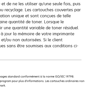
et de ne les utiliser qu'une seule fois, puis
ou recyclage. Les cartouches couvertes par
ation unique et sont conçues de telle
aine quantité de toner. Lorsque le
r une quantité variable de toner résiduel.
 à jour la mémoire de votre imprimante
et/ou non autorisées. Si le client
es sans être soumises aux conditions ci-
e pages standard conformément à la norme ISO/IEC 19798.
rogram pour plus d'informations. Les cartouches ordinaires non
mark.